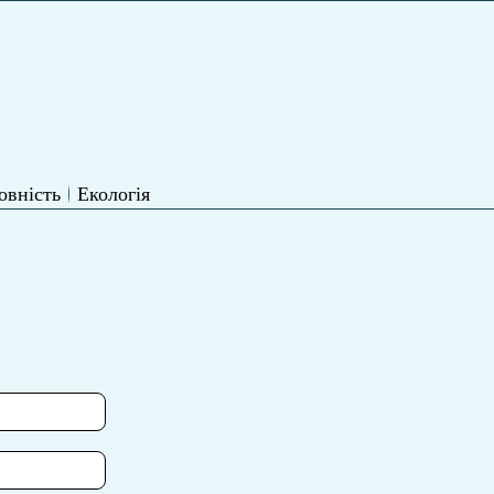
овність
Екологія