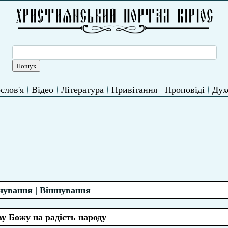
слов'я
Відео
Література
Привітання
Проповіді
Дух
чування | Віншування
у Божу на радість народу