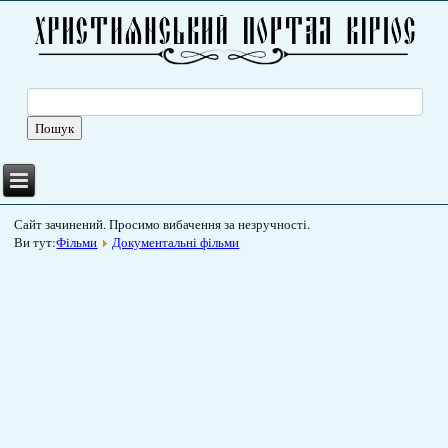
Сайт зачинений. Просимо вибачення за незручності.
Ви тут:
Фільми
Документальні фільми