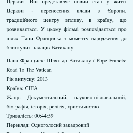
Церкви. Він представляє новий етап у житті
Церкви - перенесення влади з Європи,
традиційного центру впливу, в країну, що
розвивається. У цьому фільмі розповідається про
шлях Папи Франциска з моменту народження до
блискучих палаців Ватикану ...
Папа Франциск: Шлях до Ватикану / Pope Francis:
Road To The Vatican
Рік випуску: 2013
Країна: США
Жанр: Документальний, науково-пізнавальний,
біографія, історія, релігія, християнство
Тривалість: 00:44:59
Переклад: Одноголосий закадровий