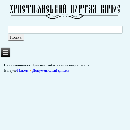
Сайт зачинений. Просимо вибачення за незручності.
Ви тут:
Фільми
Документальні фільми