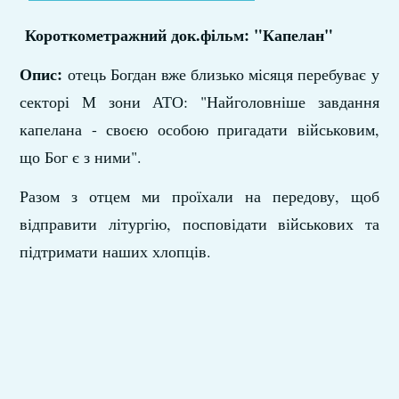
Короткометражний док.фільм: "Капелан"
Опис:
отець Богдан вже близько місяця перебуває у
секторі М зони АТО: "Найголовніше завдання
капелана - своєю особою пригадати військовим,
що Бог є з ними".
Разом з отцем ми проїхали на передову, щоб
відправити літургію, посповідати військових та
підтримати наших хлопців.