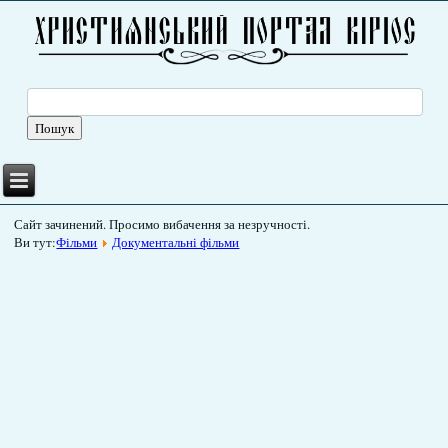
Сайт зачинений. Просимо вибачення за незручності.
Ви тут:
Фільми
Документальні фільми