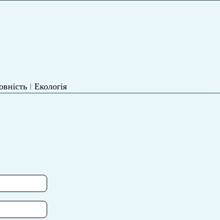
овність
Екологія