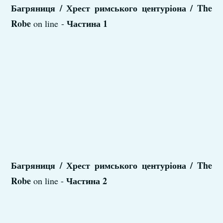
Багряниця / Хрест римського центуріона / The
Robe
Частина 1
on line -
Багряниця / Хрест римського центуріона / The
Robe
Частина 2
on line -