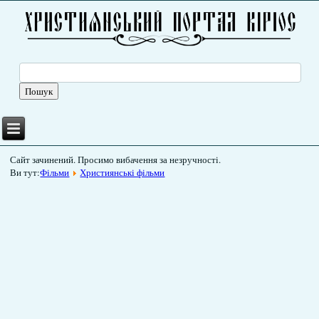
Сайт зачинений. Просимо вибачення за незручності.
Ви тут:
Фільми
Християнські фільми