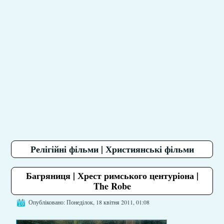
Релігійні фільми | Християнські фільми
Багряниця | Хрест римського центуріона |
The Robe
Опубліковано: Понеділок, 18 квітня 2011, 01:08