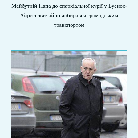
Майбутній Папа до єпархіальної курії у Буенос-
Айресі звичайно добирався громадським
транспортом