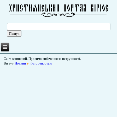
Сайт зачинений. Просимо вибачення за незручності.
Ви тут:
Новини
Фоторепортаж