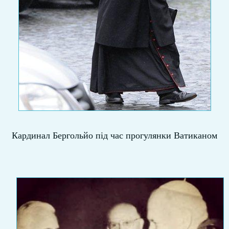
Кардинал Бергольйо під час прогулянки Ватиканом