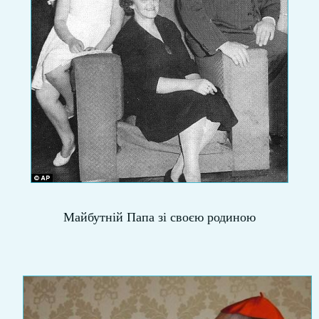
Майбутній Папа зі своєю родиною