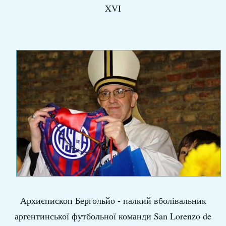
XVI
Архиєпископ Бергольйо - палкий вболівальник
аргентинської футбольної команди San Lorenzo de