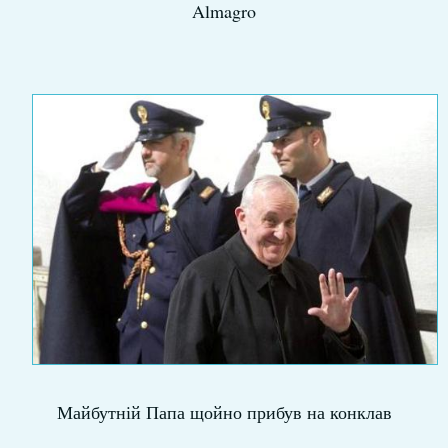
Almagro
Майбутній Папа щойно прибув на конклав