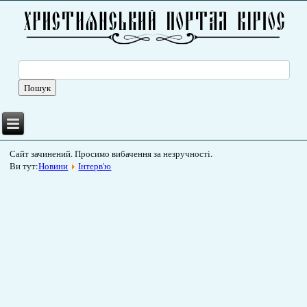
Сайт зачинений. Просимо вибачення за незручності.
Ви тут:
Новини
Інтерв'ю