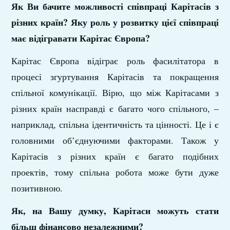
Як Ви бачите можливості співпраці Карітасів з
різних країн? Яку роль у розвитку цієї співпраці
має відігравати Карітас Європа?
Карітас Європа відіграє роль фасилітатора в
процесі згуртування Карітасів та покращення
спільної комунікації. Вірю, що між Карітасами з
різних країн насправді є багато чого спільного, –
наприклад, спільна ідентичність та цінності. Це і є
головними об’єднуючими факторами. Також у
Карітасів з різних країн є багато подібних
проектів, тому спільна робота може бути дуже
позитивною.
Як, на Вашу думку, Карітаси можуть стати
більш фінансово незалежними?