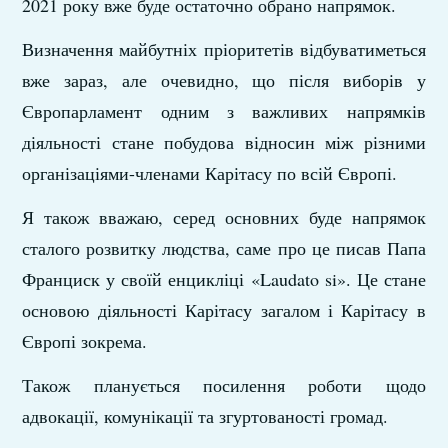
2021 року вже буде остаточно обрано напрямок.
Визначення майбутніх пріоритетів відбуватиметься
вже зараз, але очевидно, що після виборів у
Європарламент одним з важливих напрямків
діяльності стане побудова відносин між різними
організаціями-членами Карітасу по всій Європі.
Я також вважаю, серед основних буде напрямок
сталого розвитку людства, саме про це писав Папа
Франциск у своїй енцикліці «Laudato si». Це стане
основою діяльності Карітасу загалом і Карітасу в
Європі зокрема.
Також планується посилення роботи щодо
адвокації, комунікації та згуртованості громад.