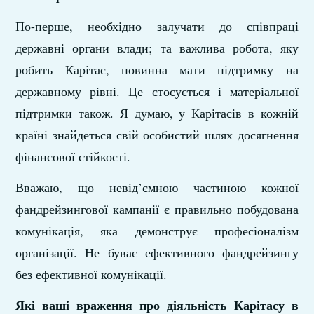
По-перше, необхідно залучати до співпраці
державні органи влади; та важлива робота, яку
робить Карітас, повинна мати підтримку на
державному рівні. Це стосується і матеріальної
підтримки також. Я думаю, у Карітасів в кожній
країні знайдеться свій особистий шлях досягнення
фінансової стійкості.
Вважаю, що невід’ємною частиною кожної
фандрейзингової кампанії є правильно побудована
комунікація, яка демонструє професіоналізм
організації. Не буває ефективного фандрейзингу
без ефективної комунікації.
Які ваші враження про діяльність Карітасу в