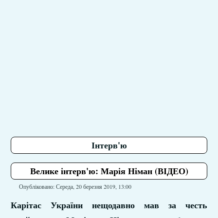
Інтерв'ю
Велике інтерв'ю: Марія Німан (ВІДЕО)
Опубліковано: Середа, 20 березня 2019, 13:00
Карітас України нещодавно мав за честь