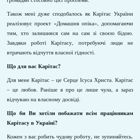
Також мені дуже сподобалось як Карітас України
реалізовує проект «Домашня опіка», допомагаючи
тим, хто залишився сам на сам зі своєю бідою.
Завдяки роботі Карітасу, потребуючі люди не
втрачають відчуття власної гідності.
Що для вас Карітас?
Для мене Карітас – це Серце Ісуса Христа. Карітас
– це любов. Раніше я про це лише чула, а зараз
відчуваю на власному досвіді.
Що би Ви хотіли побажати всім працівникам
Карітасу в Україні?
Кожен з вас робить чудову роботу, не зупиняйтесь.