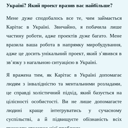
Україні? Який проект вразив вас найбільше?
Мене дуже сподобалось все те, чим займається
Карітас в Україні. Звичайно, я побачила лише
частину роботи, адже проектів дуже багато. Мене
вразила ваша робота в напрямку миробудування,
адже це досить унікальний проект, який з’явився в
зв’язку з нагальною ситуацією в Україні.
Я вражена тим, як Карітас в Україні допомагає
людям з інвалідністю та ментальними розладами,
це справді холістичний підхід, який базується на
цілісності особистості. Ви не лише допомагаєте
людині краще інтегруватись у сучасному
суспільстві, а й підвищуєте обізнаність всіх
громадян стосовно цієї проблеми.