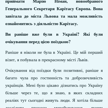
приймати Марію Німан, новообраного
Генерального Секретаря Карітасу Європа. Вона
завітала до міста Львова та мала можливість
ознайомитись з діяльністю Карітасу.
Ви раніше вже були в Україні? Які були
очікування перед цією поїздкою?
Раніше я ніколи не була в Україні. Це мій перший
візит, я побувала в прекрасному місті Львів.
Очікування від поїздки були позитивні, раніше я
багато чула про гостинність та доброзичливість
українців. Мені було цікаво дізнатись про Україну
більше через те, що я знаю, в яких складних
реаліях тут сьогодні живуть люди. Я хотіла більше
дослідити процеси миробудування, якими