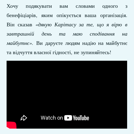
Хочу подякувати вам словами одного з
бенефіціарів, яким опікується ваша організація.
Він сказав
«дякую Карітасу за те, що я вірю в
завтрашній день та маю сподівання на
майбутнє».
Ви даруєте людям надію на майбутнє
та відчуття власної гідності, не зупиняйтесь!