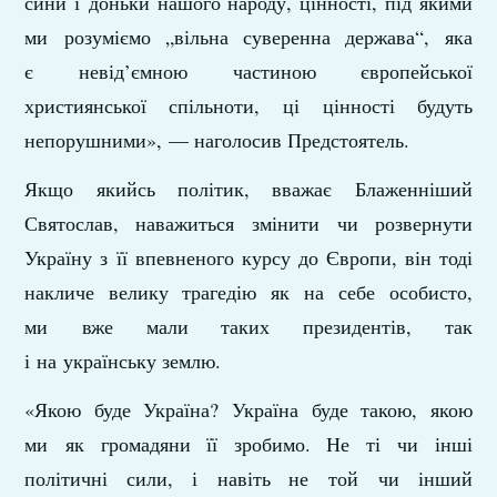
сини і доньки нашого народу, цінності, під якими
ми розуміємо „вільна суверенна держава“, яка
є невід’ємною частиною європейської
християнської спільноти, ці цінності будуть
непорушними», — наголосив Предстоятель.
Якщо якийсь політик, вважає Блаженніший
Святослав, наважиться змінити чи розвернути
Україну з її впевненого курсу до Європи, він тоді
накличе велику трагедію як на себе особисто,
ми вже мали таких президентів, так
і на українську землю.
«Якою буде Україна? Україна буде такою, якою
ми як громадяни її зробимо. Не ті чи інші
політичні сили, і навіть не той чи інший