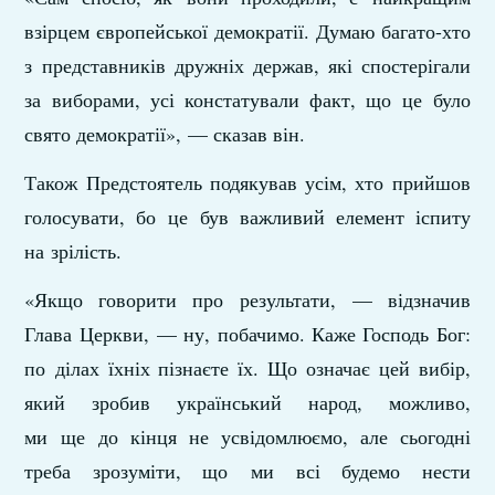
взірцем європейської демократії. Думаю багато-хто
з представників дружніх держав, які спостерігали
за виборами, усі констатували факт, що це було
свято демократії», — сказав він.
Також Предстоятель подякував усім, хто прийшов
голосувати, бо це був важливий елемент іспиту
на зрілість.
«Якщо говорити про результати, — відзначив
Глава Церкви, — ну, побачимо. Каже Господь Бог:
по ділах їхніх пізнаєте їх. Що означає цей вибір,
який зробив український народ, можливо,
ми ще до кінця не усвідомлюємо, але сьогодні
треба зрозуміти, що ми всі будемо нести