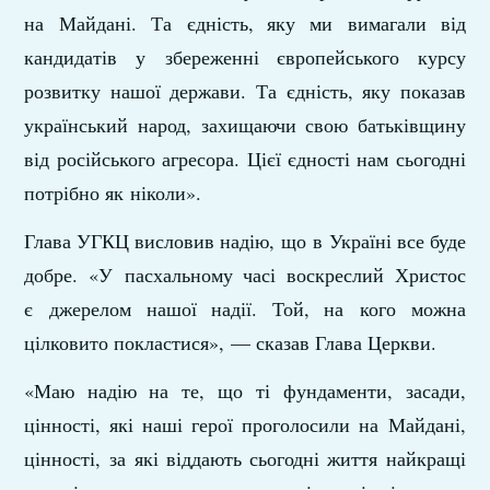
на Майдані. Та єдність, яку ми вимагали від
кандидатів у збереженні європейського курсу
розвитку нашої держави. Та єдність, яку показав
український народ, захищаючи свою батьківщину
від російського агресора. Цієї єдності нам сьогодні
потрібно як ніколи».
Глава УГКЦ висловив надію, що в Україні все буде
добре. «У пасхальному часі воскреслий Христос
є джерелом нашої надії. Той, на кого можна
цілковито покластися», — сказав Глава Церкви.
«Маю надію на те, що ті фундаменти, засади,
цінності, які наші герої проголосили на Майдані,
цінності, за які віддають сьогодні життя найкращі