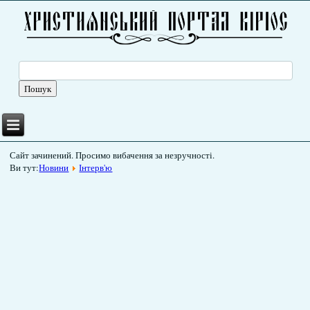
Сайт зачинений. Просимо вибачення за незручності.
Ви тут:
Новини
Інтерв'ю