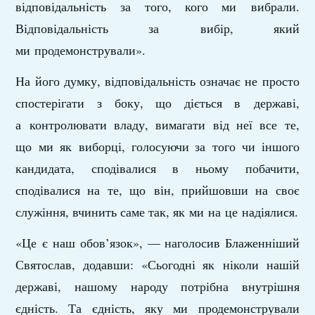
відповідальність за того, кого ми вибрали.
Відповідальність за вибір, який
ми продемонстрували».
На його думку, відповідальність означає не просто
спостерігати з боку, що діється в державі,
а контролювати владу, вимагати від неї все те,
що ми як виборці, голосуючи за того чи іншого
кандидата, сподівалися в ньому побачити,
сподівалися на те, що він, прийшовши на своє
служіння, вчинить саме так, як ми на це надіялися.
«Це є наш обов’язок», — наголосив Блаженніший
Святослав, додавши: «Сьогодні як ніколи нашій
державі, нашому народу потрібна внутрішня
єдність. Та єдність, яку ми продемонстрували