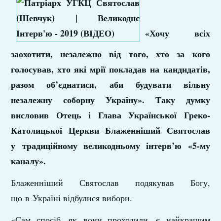
«Хочу всіх
заохотити, незалежно від того, хто за кого
голосував, хто які мрії покладав на кандидатів,
разом об’єднатися, аби будувати вільну
незалежну соборну Україну». Таку думку
висловив Отець і Глава Української Греко-
Католицької Церкви Блаженніший Святослав
у традиційному великодньому інтерв’ю «5-му
каналу».
Блаженніший Святослав подякував Богу,
що в Україні відбулися вибори.
«Сам спосіб, як вони проходили, є найкращим