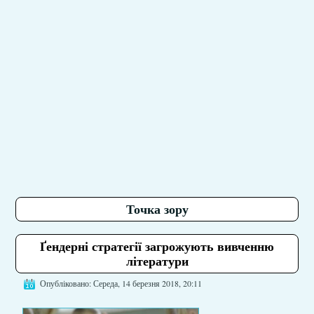
Точка зору
Ґендерні стратегії загрожують вивченню
літератури
Опубліковано: Середа, 14 березня 2018, 20:11