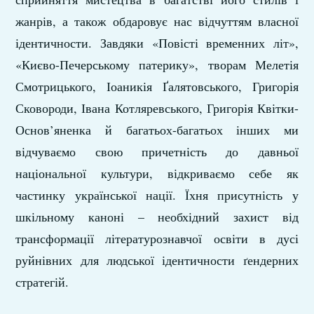
жанрів, а також обдаровує нас відчуттям власної
ідентичности. Завдяки «Повісті временних літ»,
«Києво-Печерському патерику», творам Мелетія
Смотрицького, Іоаникія Ґалятовського, Григорія
Сковороди, Івана Котляревського, Григорія Квітки-
Основ’яненка й багатьох-багатьох інших ми
відчуваємо свою причетність до давньої
національної культури, відкриваємо себе як
частинку української нації. Їхня присутність у
шкільному каноні – необхідний захист від
трансформації літературознавчої освіти в дусі
руйнівних для людської ідентичности ґендерних
стратегій.