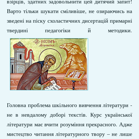
взірців, здатних задовольнити цей дитячий запит!
Варто тільки шукати сміливіше, не озираючись на
зведені на піску схоластичних дисертацій примарні
твердині педагогіки й методики.
Головна проблема шкільного вивчення літератури -
не в невдалому доборі текстів. Курс української
літератури має вчити розуміння прекрасного. Адже
мистецтво читання літературного твору – не лише