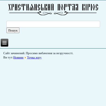
Сайт зачинений. Просимо вибачення за незручності.
Ви тут:
Новини
Точка зору