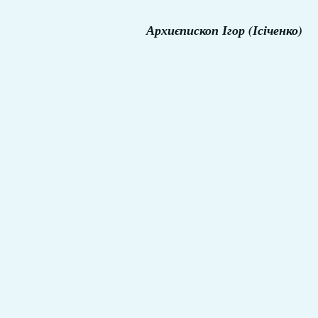
Архиєпископ Ігор (Ісіченко)