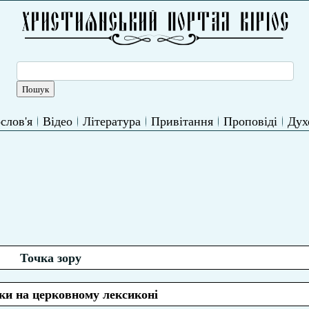
слов'я
Відео
Література
Привітання
Проповіді
Дух
Точка зору
ки на церковному лексиконі