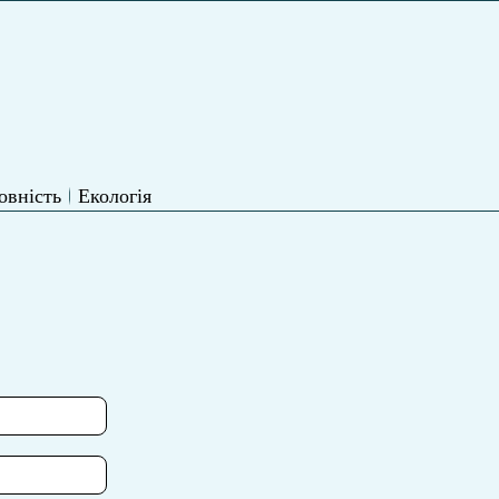
овність
Екологія