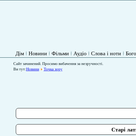
Дім
Новини
Фільми
Аудіо
Слова і ноти
Бого
Сайт зачинений. Просимо вибачення за незручності.
Ви тут:
Новини
Точка зору
Старі лат