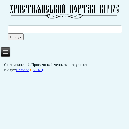
Сайт зачинений. Просимо вибачення за незручності.
Ви тут:
Новини
УГКЦ