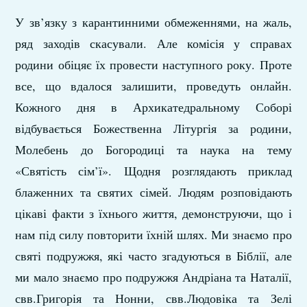
У зв’язку з карантинними обмеженнями, на жаль,
ряд заходів скасували. Але комісія у справах
родини обіцяє їх провести наступного року. Проте
все, що вдалося залишити, проведуть онлайн.
Кожного дня в Архикатедральному Соборі
відбувається Божественна Літургія за родини,
Молебень до Богородиці та наука на тему
«Святість сім’ї». Щодня розглядають приклад
блаженних та святих сімей. Людям розповідають
цікаві факти з їхнього життя, демонструючи, що і
нам під силу повторити їхній шлях. Ми знаємо про
святі подружжя, які часто згадуються в Біблії, але
ми мало знаємо про подружжя Андріана та Наталії,
свв.Григорія та Нонни, свв.Людовіка та Зелі