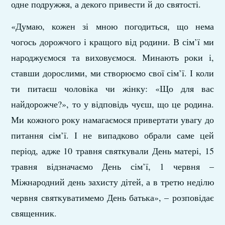
одне подружжя, а декого привести й до святості.
«Думаю, кожен зі мною погодиться, що нема
чогось дорожчого і кращого від родини. В сім’ї ми
народжуємося та виховуємося. Минають роки і,
ставши дорослими, ми створюємо свої сім’ї. І коли
ти питаєш чоловіка чи жінку: «Що для вас
найдорожче?», то у відповідь чуєш, що це родина.
Ми кожного року намагаємося привертати увагу до
питання сім’ї. І не випадково обрали саме цей
період, адже 10 травня святкували День матері, 15
травня відзначаємо День сім’ї, 1 червня –
Міжнародний день захисту дітей, а в третю неділю
червня святкуватимемо День батька», – розповідає
священник.