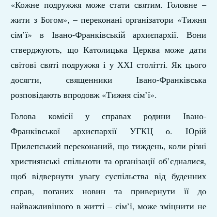
«Кожне подружжя може стати святим. Головне –
жити з Богом», – переконані організатори «Тижня
сім’ї» в Івано-Франківській архиєпархії. Вони
стверджують, що Католицька Церква може дати
світові святі подружжя і у ХХІ столітті. Як цього
досягти, священники Івано-Франківська
розповідають впродовж «Тижня сім’ї».
Голова комісії у справах родини Івано-
Франківської архиєпархії УГКЦ о. Юрій
Прилепський переконаний, що тиждень, коли різні
християнські спільноти та організації об’єдналися,
щоб відвернути увагу суспільства від буденних
справ, поганих новин та привернути її до
найважливішого в житті – сім’ї, може зміцнити не