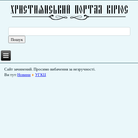
Сайт зачинений. Просимо вибачення за незручності.
Ви тут:
Новини
УГКЦ