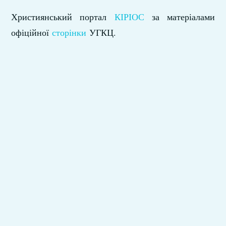
Християнський портал
КІРІОС
за матеріалами
офіційної
сторінки
УГКЦ.