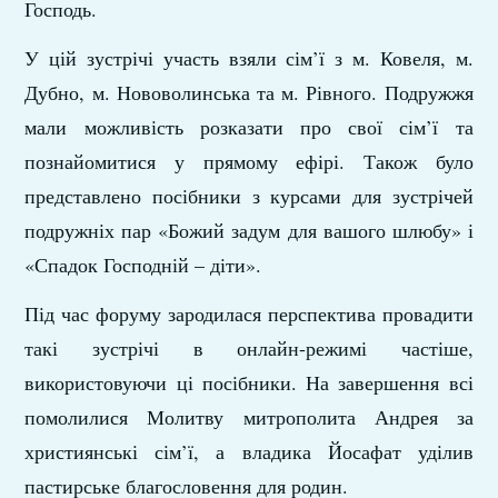
Господь.
У цій зустрічі участь взяли сім’ї з м. Ковеля, м.
Дубно, м. Нововолинська та м. Рівного. Подружжя
мали можливість розказати про свої сім’ї та
познайомитися у прямому ефірі. Також було
представлено посібники з курсами для зустрічей
подружніх пар «Божий задум для вашого шлюбу» і
«Спадок Господній – діти».
Під час форуму зародилася перспектива провадити
такі зустрічі в онлайн-режимі частіше,
використовуючи ці посібники. На завершення всі
помолилися Молитву митрополита Андрея за
християнські сім’ї, а владика Йосафат уділив
пастирське благословення для родин.