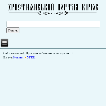
Сайт зачинений. Просимо вибачення за незручності.
Ви тут:
Новини
УГКЦ