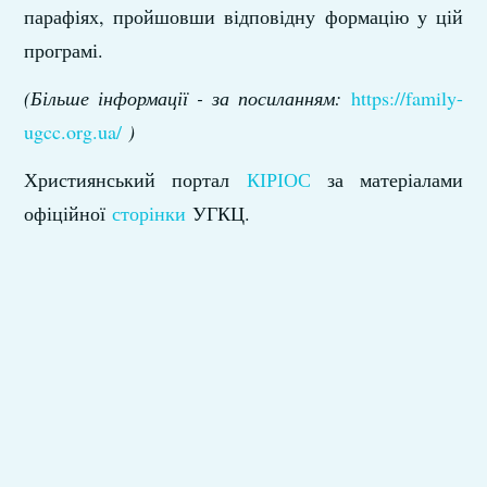
парафіях, пройшовши відповідну формацію у цій
програмі.
(Більше інформації - за посиланням:
https://family-
ugcc.org.ua/
)
Християнський портал
КІРІОС
за матеріалами
офіційної
сторінки
УГКЦ.