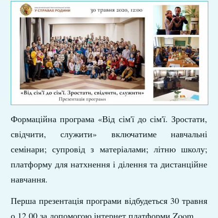
Формаційна програма «Від сім'ї до сім'ї. Зростати,
свідчити, служити» включатиме навчальні
семінари; супровід з матеріалами; літню школу;
платформу для натхнення і ділення та дистанційне
навчання.
Перша презентація програми відбудеться 30 травня
о 12.00 за допомогою інтернет платформи Zoom.