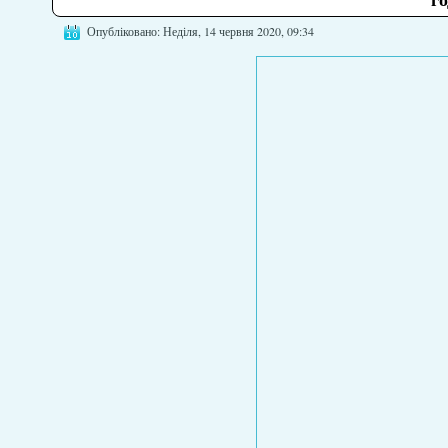
Опубліковано: Неділя, 14 червня 2020, 09:34