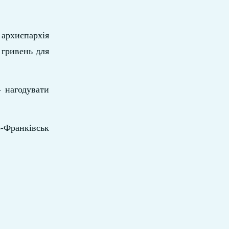
 архиєпархія
 гривень для
– нагодувати
-Франківськ