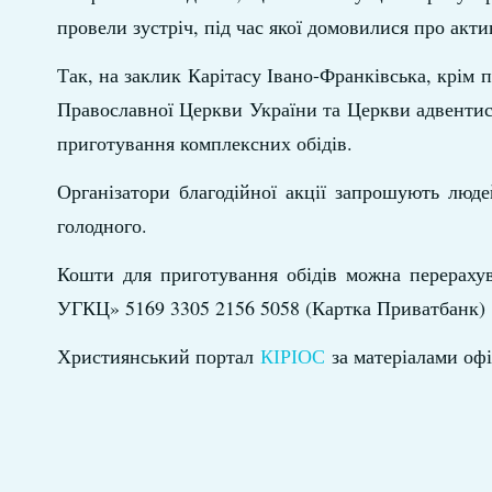
провели зустріч, під час якої домовилися про акт
Так, на заклик Карітасу Івано-Франківська, крім 
Православної Церкви України та Церкви адвентист
приготування комплексних обідів.
Організатори благодійної акції запрошують люде
голодного.
Кошти для приготування обідів можна перерахув
УГКЦ» 5169 3305 2156 5058 (Картка Приватбанк)
Християнський портал
КІРІОС
за матеріалами оф