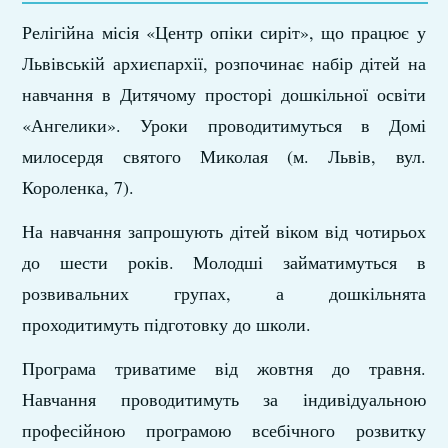
Релігійна місія «Центр опіки сиріт», що працює у
Львівській архиєпархії, розпочинає набір дітей на
навчання в Дитячому просторі дошкільної освіти
«Ангелики». Уроки проводитимуться в Домі
милосердя святого Миколая (м. Львів, вул.
Короленка, 7).
На навчання запрошують дітей віком від чотирьох
до шести років. Молодші займатимуться в
розвивальних групах, а дошкільнята
проходитимуть підготовку до школи.
Програма триватиме від жовтня до травня.
Навчання проводитимуть за індивідуальною
професійною програмою всебічного розвитку