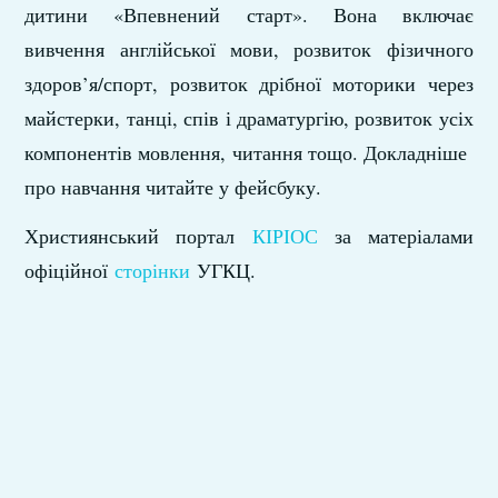
дитини «Впевнений старт». Вона включає
вивчення англійської мови, розвиток фізичного
здоров’я/спорт, розвиток дрібної моторики через
майстерки, танці, спів і драматургію, розвиток усіх
компонентів мовлення, читання тощо. Докладніше
про навчання читайте у фейсбуку.
Християнський портал
КІРІОС
за матеріалами
офіційної
сторінки
УГКЦ.