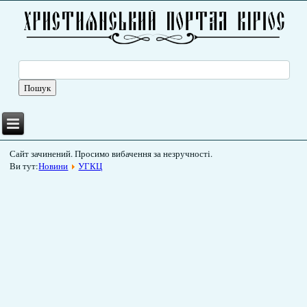
Сайт зачинений. Просимо вибачення за незручності.
Ви тут:
Новини
УГКЦ