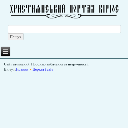
Сайт зачинений. Просимо вибачення за незручності.
Ви тут:
Новини
Церква і світ