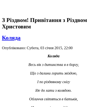
З Різдвом! Привітання з Різдвом
Христовим
Коляда
Опубліковано: Субота, 03 січня 2015, 22:00
Коляда
Весь вік з дитинства я в боргу,
Що з далини горить звіздою,
І по різдвяному снігу
Іде до хати з колядою.
Обличчя світяться в батьків,