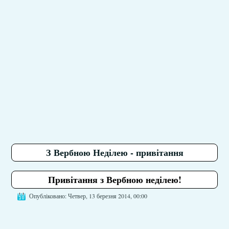
З Вербною Неділею - привітання
Привітання з Вербною неділею!
Опубліковано: Четвер, 13 березня 2014, 00:00