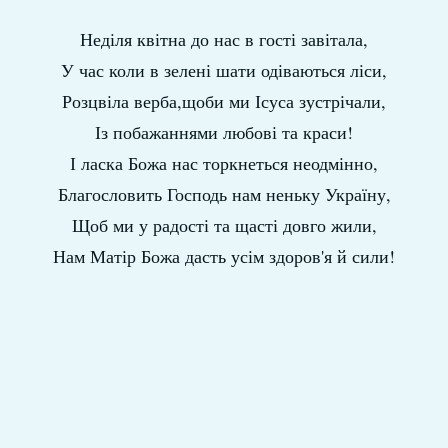
Неділя квітна до нас в гості завітала,
У час коли в зелені шати одіваються ліси,
Розцвіла верба,щоби ми Ісуса зустрічали,
Із побажаннями любові та краси!
І ласка Божа нас торкнеться неодмінно,
Благословить Господь нам неньку Україну,
Щоб ми у радості та щасті довго жили,
Нам Матір Божа дасть усім здоров'я й сили!