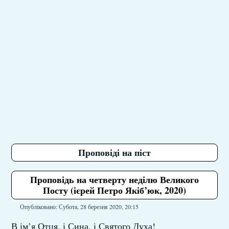
Проповіді на піст
Проповідь на четверту неділю Великого
Посту (ієрей Петро Якіб’юк, 2020)
Опубліковано: Субота, 28 березня 2020, 20:15
В ім’я Отця, і Сина, і Святого Духа!