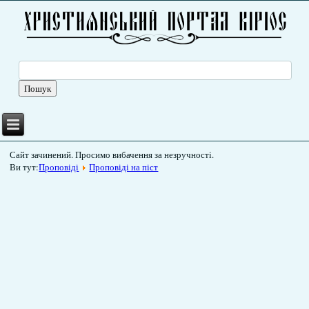
Сайт зачинений. Просимо вибачення за незручності.
Ви тут:
Проповіді
Проповіді на піст