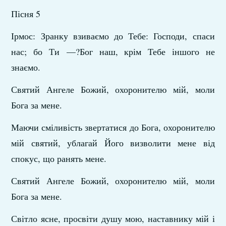
Пісня 5
Ірмос: Зранку взиваємо до Тебе: Господи, спаси
нас; бо Ти —?Бог наш, крім Тебе іншого не
знаємо.
Святий Ангеле Божий, охоронителю мій, моли
Бога за мене.
Маючи сміливість звертатися до Бога, охоронителю
мій святий, ублагай Його визволити мене від
спокус, що ранять мене.
Святий Ангеле Божий, охоронителю мій, моли
Бога за мене.
Світло ясне, просвіти душу мою, наставнику мій і