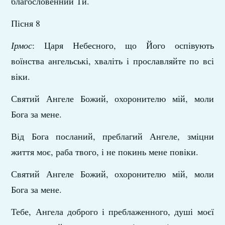
благословенний Ти.
Пісня 8
Ірмос
: Царя Небесного, що Його оспівують
воїнства ангельські, хваліть і прославляйте по всі
віки.
Святий Ангеле Божий, охоронителю мій, моли
Бога за мене.
Від Бога посланий, преблагий Ангеле, зміцни
життя моє, раба твого, і не покинь мене повіки.
Святий Ангеле Божий, охоронителю мій, моли
Бога за мене.
Тебе, Ангела доброго і преблаженного, душі моєї