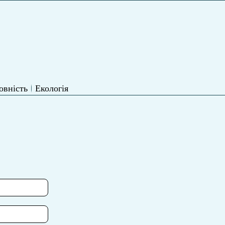
овність
Екологія