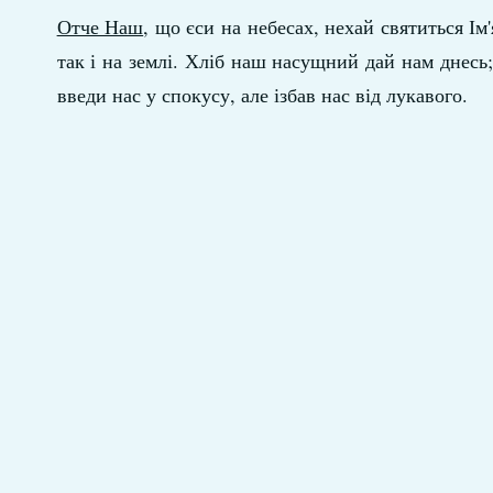
Отче Наш
, що єси на небесах, нехай святиться Ім
так і на землі. Хліб наш насущний дай нам днесь
введи нас у спокусу, але ізбав нас від лукавого.