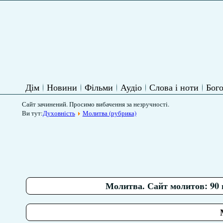
Дім
Новини
Фільми
Аудіо
Слова і ноти
Бого
Сайт зачинений. Просимо вибачення за незручності.
Ви тут:
Духовність
Молитва (рубрика)
Молитва. Сайт молитов: 90 