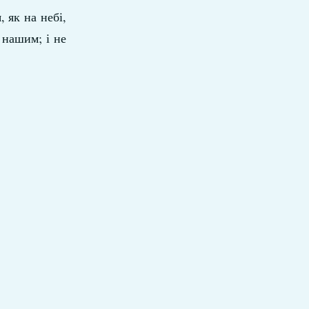
 як на небі,
 нашим; і не