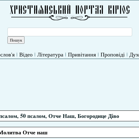
слов'я
Відео
Література
Привітання
Проповіді
Дух
псалом, 50 псалом, Отче Наш, Богородице Діво
Молитва Отче наш