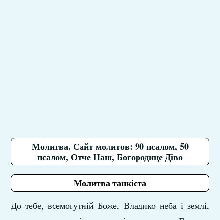
Молитва. Сайт молитов: 90 псалом, 50
псалом, Отче Наш, Богородице Діво
Молитва танкіста
До тебе, всемогутній Боже, Владико неба і землі,