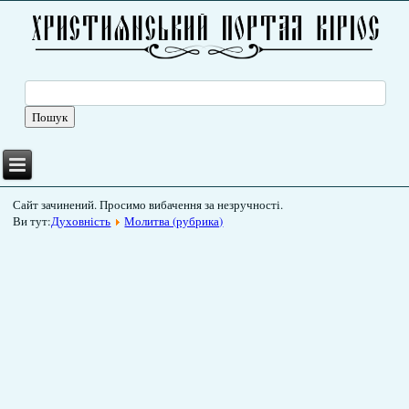
Сайт зачинений. Просимо вибачення за незручності.
Ви тут:
Духовність
Молитва (рубрика)