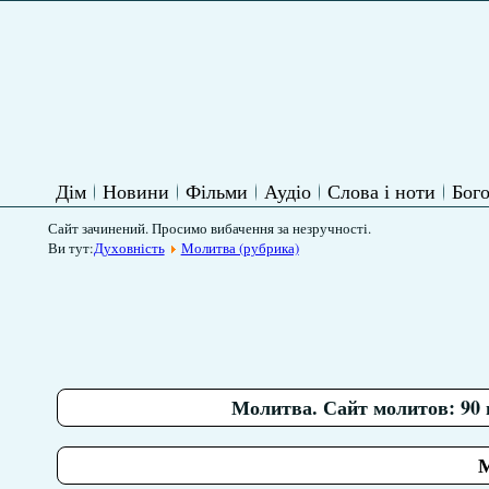
Дім
Новини
Фільми
Аудіо
Слова і ноти
Бого
Сайт зачинений. Просимо вибачення за незручності.
Ви тут:
Духовність
Молитва (рубрика)
Молитва. Сайт молитов: 90 
М