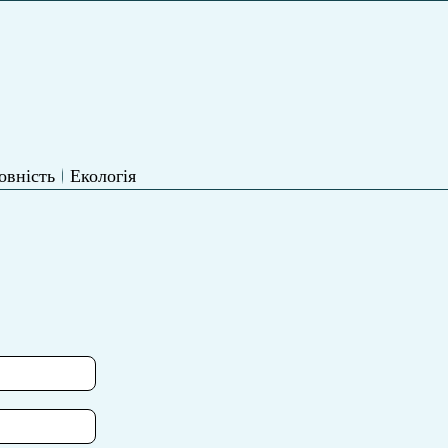
овність
Екологія