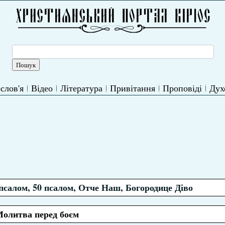
слов'я
Відео
Література
Привітання
Проповіді
Дух
псалом, 50 псалом, Отче Наш, Богородице Діво
олитва перед боєм