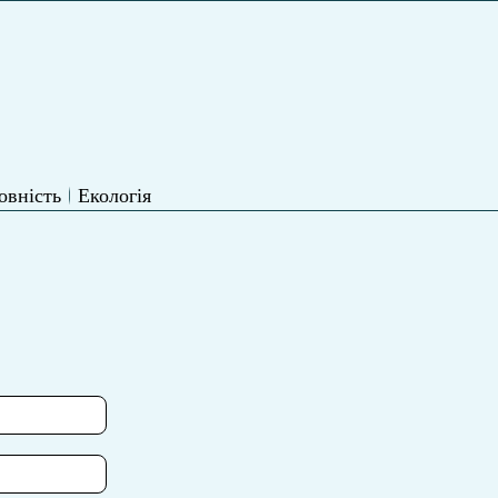
овність
Екологія