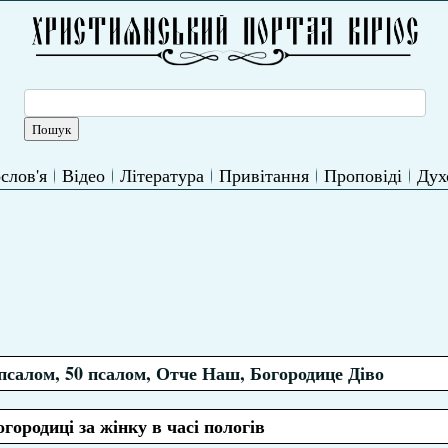
слов'я
Відео
Література
Привітання
Проповіді
Дух
псалом, 50 псалом, Отче Наш, Богородице Діво
городиці за жінку в часі пологів