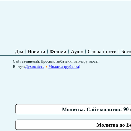
Дім
Новини
Фільми
Аудіо
Слова і ноти
Бого
Сайт зачинений. Просимо вибачення за незручності.
Ви тут:
Духовність
Молитва (рубрика)
Молитва. Сайт молитов: 90 
Молитва до Бо