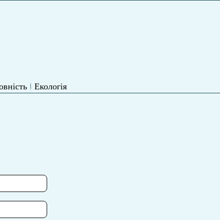
овність
Екологія