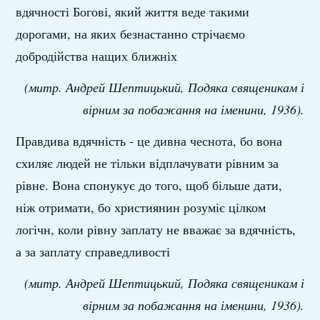
вдячності Богові, який життя веде такими
дорогами, на яких безнастанно стрічаємо
добродійства нащих ближніх
(митр. Андрей Шептицький, Подяка священикам і
вірним за побажання на іменини, 1936).
Правдива вдячність - це дивна чеснота, бо вона
схиляє людей не тільки відплачувати рівним за
рівне. Вона спонукує до того, щоб більше дати,
ніж отримати, бо християнин розуміє цілком
логічн, коли рівну заплату не вважає за вдячність,
а за заплату справедливості
(митр. Андрей Шептицький, Подяка священикам і
вірним за побажання на іменини, 1936).