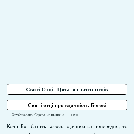
Святі Отці | Цитати святих отців
Святі отці про вдячність Богові
Опубліковано: Середа, 26 квітня 2017, 11:41
Коли Бог бачить когось вдячним за попереднє, то