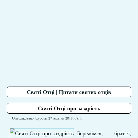
Святі Отці | Цитати святих отців
Святі Отці про заздрість
Опубліковано: Субота, 27 жовтня 2018, 08:11
Бережімся, браття,