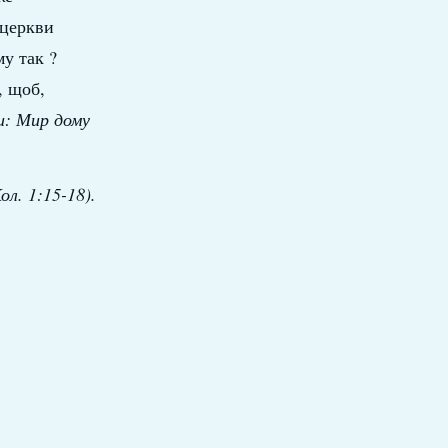
 церкви
у так ?
, щоб,
и: Мир дому
ол. 1:15-18).