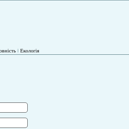
овність
Екологія