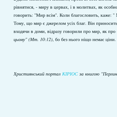
рівнятися, - миру в цервах, і в молитвах, як особи
говорить: "Мир всім". Коли благословить, каже: "
Тому, що мир є джерелом усіх благ. Він приносить
входячи в доми, відразу говорили про мир, як про 
цьому" (Мт. 10:12)
, бо без нього ніщо немає ціни
Християнський портал
КІРІОС
за книгою "Перлин