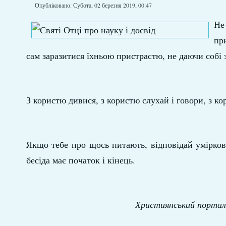
Опубліковано: Субота, 02 березня 2019, 00:47
Не
пр
сам заразитися їхньою пристрастю, не даючи собі 
З користю дивися, з користю слухай і говори, з ко
Якщо тебе про щось питають, відповідай умірко
бесіда має початок і кінець.
Християнський порта