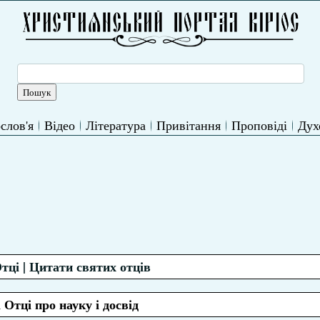
слов'я
Відео
Література
Привітання
Проповіді
Дух
тці | Цитати святих отців
 Отці про науку і досвід