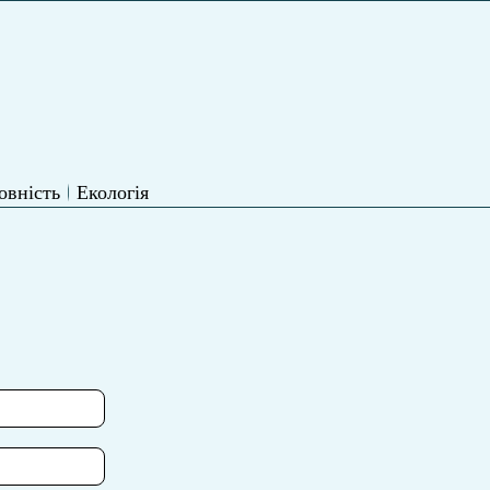
овність
Екологія