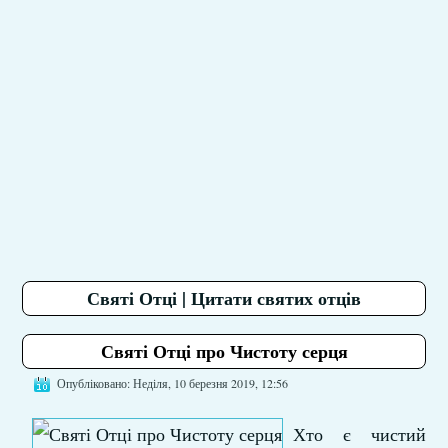
Святі Отці | Цитати святих отців
Святі Отці про Чистоту серця
Опубліковано: Неділя, 10 березня 2019, 12:56
Хто є чистий