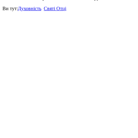
Ви тут:
Духовність
Святі Отці