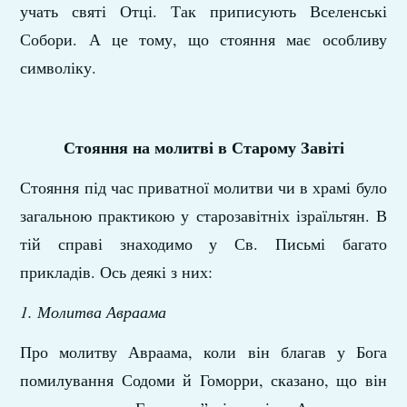
учать святі Отці. Так приписують Вселенські
Собори. А це тому, що стояння має особливу
символіку.
Стояння на молитві в Старому Завіті
Стояння під час приватної молитви чи в храмі було
загальною практикою у старозавітніх ізраїльтян. В
тій справі знаходимо у Св. Письмі багато
прикладів. Ось деякі з них:
1. Молитва Авраама
Про молитву Авраама, коли він благав у Бога
помилування Содоми й Гоморри, сказано, що він