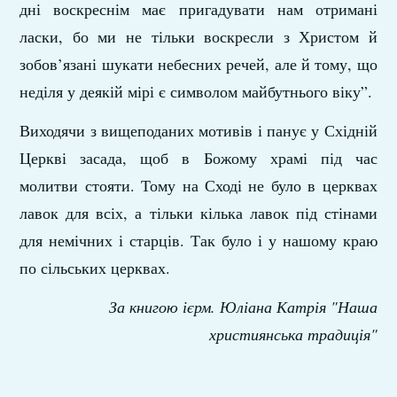
дні воскреснім має пригадувати нам отримані
ласки, бо ми не тільки воскресли з Христом й
зобов’язані шукати небесних речей, але й тому, що
неділя у деякій мірі є символом майбутнього віку”.
Виходячи з вищеподаних мотивів і панує у Східній
Церкві засада, щоб в Божому храмі під час
молитви стояти. Тому на Сході не було в церквах
лавок для всіх, а тільки кілька лавок під стінами
для немічних і старців. Так було і у нашому краю
по сільських церквах.
За книгою ієрм. Юліана Катрія "Наша
християнська традиція"