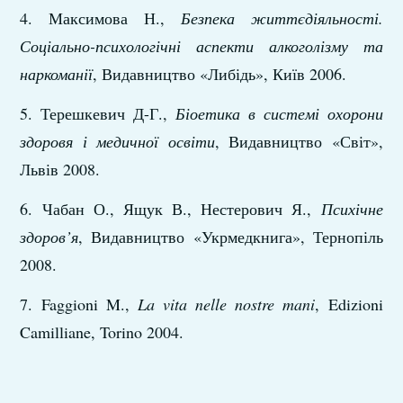
4. Максимова Н.,
Безпека життєдіяльності.
Соціально-психологічні аспекти алкоголізму та
наркоманії
, Видавництво «Либідь», Київ 2006.
5. Терешкевич Д-Г.,
Біоетика в системі охорони
здоровя і медичної освіти
, Видавництво «Світ»,
Львів 2008.
6. Чабан О., Ящук В., Нестерович Я.,
Психічне
здоров’я
, Видавництво «Укрмедкнига», Тернопіль
2008.
7. Faggioni M.,
La vita nelle nostre mani
, Edizioni
Camilliane, Torino 2004.