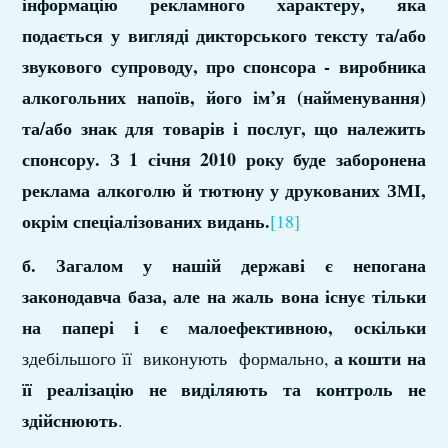
інформацію рекламного характеру, яка
подається у вигляді дикторського тексту та/або
звукового супроводу, про спонсора - виробника
алкогольних напоїв, його ім’я (найменування)
та/або знак для товарів і послуг, що належить
спонсору. З 1 січня 2010 року буде заборонена
реклама алкоголю й тютюну у друкованих ЗМІ,
окрім спеціалізованих видань.
[18]
б.
Загалом у нашій державі є непогана
законодавча база, але на жаль вона існує тільки
на папері і є малоефективною
, оскільки
а кошти на
здебільшого її виконують формально,
її реалізацію не виділяють та контроль не
здійснюють
.