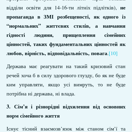
не
відділи освіти для 14-16-ти літніх підлітків),
пропаганда в ЗМІ розбещеності, як одного із
“нормальних” життєвих стилів, а навчання
гідності людини, прищеплення сімейних
цінностей, таких фундаментальних цінностей як
любов, вірність, відповідальність, повага
.
[10]
Держава має реагувати на такий кризовий стан
речей хоча б в силу здорового глузду, бо як не буде
ким управляти, якщо усі вимруть, то не буде
потрібна ні держава, ні влада.
3. Сім’я і різнорідні відхилення від основних
норм сімейного життя
Існує тісний взаємозв’язок між станом сім’ї та