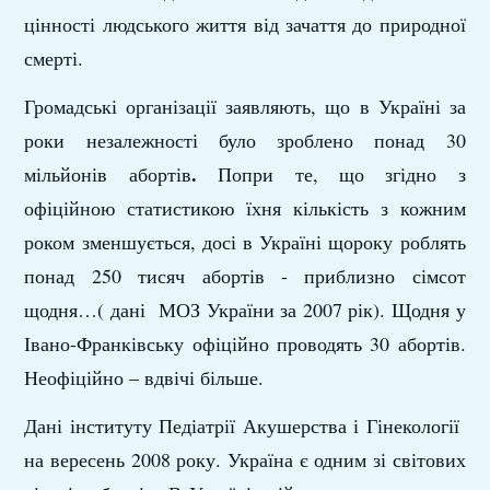
цінності людського життя від зачаття до природної
смерті.
Громадські організації заявляють, що в Україні за
роки незалежності було зроблено понад 30
.
мільйонів абортів
Попри те, що згідно з
офіційною статистикою їхня кількість з кожним
роком зменшується, досі в Україні щороку роблять
понад 250 тисяч абортів - приблизно сімсот
щодня…( дані МОЗ України за 2007 рік). Щодня у
Івано-Франківську офіційно проводять 30 абортів.
Неофіційно – вдвічі більше.
Дані інституту Педіатрії Акушерства і Гінекології
на вересень 2008 року. Україна є одним зі світових