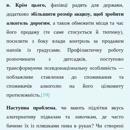
в.
Крім цього,
фахівці радять для держави,
збільшити розмір акцизу, щоб зробити
додатково
алкоголь дорогим
, а також обмежити місця та час
його продажу (те саме стосується й тютюну),
посилити з боку влади контроль за продажем
напоїв із градусами. Профілактичну роботу
розпочинати з дитсадків, поступово
трансформуючи псевдонаціональну особливість —
поблажливе ставлення до споживання та
споживачів алкоголю на його цілковиту
протилежність.
[19]
Наступна проблема
, чи мають підлітки якусь
альтернативу підвалам та лавочкам, де часто
бачимо їх із пляшками пива в руках? Чи створені