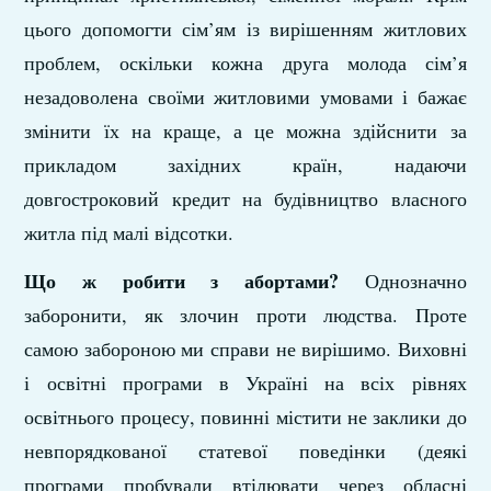
цього допомогти сім’ям із вирішенням житлових
проблем, оскільки кожна друга молода сім’я
незадоволена своїми житловими умовами і бажає
змінити їх на краще, а це можна здійснити за
прикладом західних країн, надаючи
довгостроковий кредит на будівництво власного
житла під малі відсотки.
Що ж робити з абортами
?
Однозначно
заборонити, як злочин проти людства. Проте
самою забороною ми справи не вирішимо. Виховні
і освітні програми в Україні на всіх рівнях
освітнього процесу, повинні містити не заклики до
невпорядкованої статевої поведінки (деякі
програми пробували втілювати через обласні