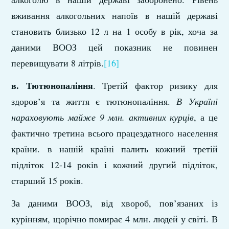
вживання алкогольних напоїв в нашій державі
становить близько 12 л на 1 особу в рік, хоча за
даними ВООЗ цей показник не повинен
перевищувати 8 літрів.
[16]
в. Тютюнопаління
. Третій фактор ризику для
здоров’я та життя є тютюнопаління.
В Україні
нараховують майже 9 млн. активних курців
, а це
фактично третина всього працездатного населення
країни. в нашій країні палить кожний третій
підліток 12-14 років і кожний другий підліток,
старший 15 років.
За даними ВООЗ, від хвороб, пов’язаних із
курінням, щорічно помирає 4 млн. людей у світі. В