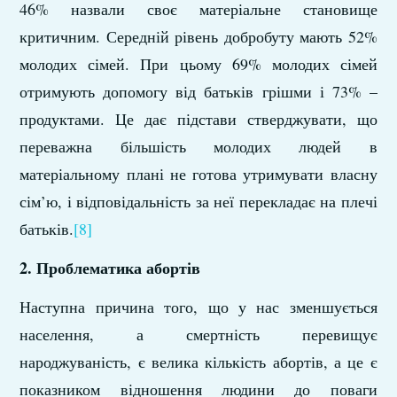
46% назвали своє матеріальне становище
критичним. Середній рівень добробуту мають 52%
молодих сімей. При цьому 69% молодих сімей
отримують допомогу від батьків грішми і 73% –
продуктами. Це дає підстави стверджувати, що
переважна більшість молодих людей в
матеріальному плані не готова утримувати власну
сім’ю, і відповідальність за неї перекладає на плечі
батьків.
[8]
2. Проблематика абортів
Наступна причина того, що у нас зменшується
населення, а смертність перевищує
народжуваність, є велика кількість абортів, а це є
показником відношення людини до поваги