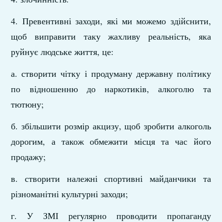
4. Превентивні заходи, які ми можемо здійснити,
щоб виправити таку жахливу реальність, яка
руйнує людське життя, це:
а. створити чітку і продуману державну політику
по відношенню до наркотиків, алкоголю та
тютюну;
б. збільшити розмір акцизу, щоб зробити алкоголь
дорогим, а також обмежити місця та час його
продажу;
в. створити належні спортивні майданчики та
різноманітні культурні заходи;
г. У ЗМІ регулярно проводити пропаганду