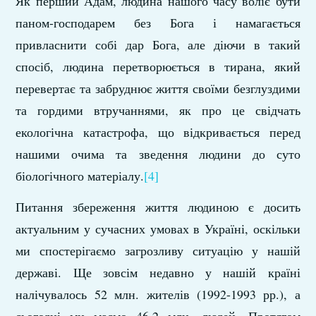
Як перший Адам, людина нашого часу воліє бути
паном-господарем
без Бога і намагається
привласнити собі дар Бога, але діючи в такий
спосіб, людина перетворюється в тирана, який
перевертає та забруднює життя своїми безглуздими
та гордими втручаннями, як про це свідчать
екологічна катастрофа, що відкривається перед
нашими очима та зведення людини до суто
біологічного матеріалу.
[4]
Питання збереження життя людиною є досить
актуальним у сучасних умовах в Україні, оскільки
ми спостерігаємо загрозливу ситуацію у нашій
державі. Ще зовсім недавно у нашій країні
налічувалось 52 млн. жителів (1992-1993 рр.), а