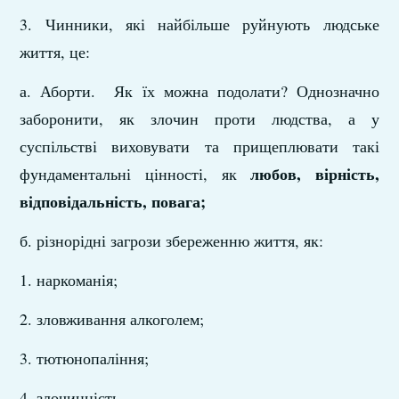
3. Чинники, які найбільше руйнують людське
життя, це:
а. Аборти. Як їх можна подолати? Однозначно
заборонити, як злочин проти людства, а у
суспільстві виховувати та прищеплювати такі
любов, вірність,
фундаментальні цінності, як
відповідальність, повага;
б. різнорідні загрози збереженню життя, як:
1. наркоманія;
2. зловживання алкоголем;
3. тютюнопаління;
4. злочинність.