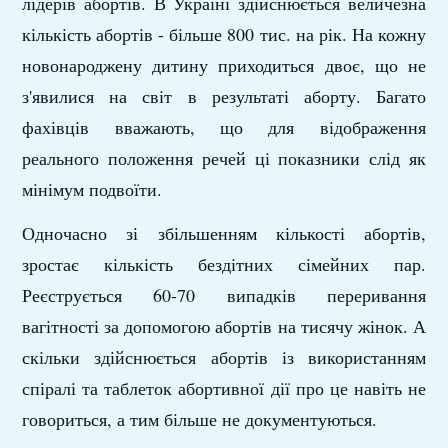
лідерів абортів. В Україні здійснюється величезна
кількість абортів - більше 800 тис. на рік. На кожну
новонароджену дитину приходиться двоє, що не
з'явилися на світ в результаті аборту. Багато
фахівців вважають, що для відображення
реального положення речей ці показники слід як
мінімум подвоїти.
Одночасно зі збільшенням кількості абортів,
зростає кількість бездітних сімейних пар.
Реєструється 60-70 випадків переривання
вагітності за допомогою абортів на тисячу жінок. А
скільки здійснюється абортів із використанням
спіралі та таблеток абортивної дії про це навіть не
говориться, а тим більше не документуються.