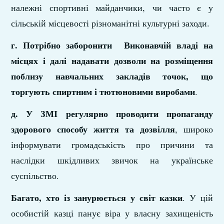
належні спортивні майданчики, чи часто є у
сільській місцевості різноманітні культурні заходи.
г. Потрібно заборонити Виконавчій владі на
місцях і далі надавати дозволи на розміщення
поблизу навчальних закладів точок, що
торгують спиртним і тютюновими виробами
.
д. У ЗМІ регулярно проводити пропаганду
здорового способу життя та дозвілля
, широко
інформувати громадськість про причини та
наслідки шкідливих звичок на українське
суспільство.
Багато, хто із занурюється у світ казки
. У цій
особистій казці панує віра у власну захищеність