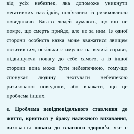
від усіх небезпек, яка допоможе уникнути
негативних наслідків, пов’язаних із ризикованою
поведінкою. Багато людей думають, що він не
помре, що смерть прийде, але не за ним. Із одної
сторони особиста казка може вважатися явищем
позитивним, оскільки стимулює на великі справи,
підвищуючи повагу до себе самого, а із іншої
сторони вона може бути небезпечною, тому-що
спонукає людину нехтувати небезпекою
ризикованої поведінки, або вважати, що це
проблема інших.
е. Проблема невідповідального ставлення до
життя, криється у браку належного виховання
,
поваги до власного здоров’я
виховання
, яке є