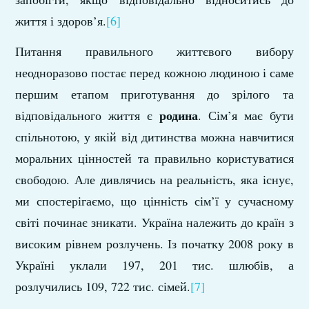
життя і здоров’я.
[6]
Питання правильного життєвого вибору
неодноразово постає перед кожною людиною і саме
першим етапом приготування до зрілого та
родина
відповідального життя є
. Сім’я має бути
спільнотою, у якій від дитинства можна навчитися
моральних цінностей та правильно користуватися
свободою. Але дивлячись на реальність, яка існує,
ми спостерігаємо, що цінність сім’ї у сучасному
світі починає зникати. Україна належить до країн з
високим рівнем розлучень. Із початку 2008 року в
Україні уклали 197, 201 тис. шлюбів, а
розлучились 109, 722 тис. сімей.
[7]