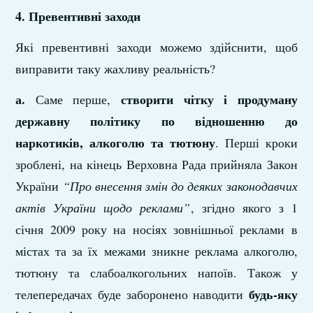
4. Превентивні заходи
Які превентивні заходи можемо здійснити, щоб
виправити таку жахливу реальність?
а.
створити чітку і продуману
Саме перше,
державну політику по відношенню до
наркотиків, алкоголю та тютюну
. Перші кроки
зроблені, на кінець Верховна Рада прийняла Закон
України
“Про внесення змін до деяких законодавчих
актів України щодо реклами”
, згідно якого з 1
січня 2009 року на носіях зовнішньої реклами в
містах та за їх межами зникне реклама алкоголю,
тютюну та слабоалкогольних напоїв. Також у
будь-яку
телепередачах буде заборонено наводити