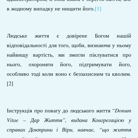
в жодному випадку не нищити його.
[1]
Людське життя є довірене Богом нашій
відповідальності для того, щоби, визнаючи у ньому
найвищу вартість, ми змогли піклуватися про
нього, охороняти його, підтримувати його,
особливо тоді коли воно є беззахисним та кволим.
[2]
Інструкція про повагу до людського життя “
Donum
Vitae – Дар Життя”, видана Конгрегацією у
справах Доктрини і Віри, навчає, “що життя