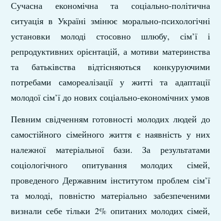
Сучасна економічна та соціально-політична
ситуація в Україні змінює морально-психологічні
установки молоді стосовно шлюбу, сім’ї і
репродуктивних орієнтацій, а мотиви материнства
та батьківства відтісняються конкуруючими
потребами самореалізації у житті та адаптації
молодої сім’ї до нових соціально-економічних умов
Певним свідченням готовності молодих людей до
самостійного сімейного життя є наявність у них
належної матеріальної бази. За результатами
соціологічного опитування молодих сімей,
проведеного Державним інститутом проблем сім’ї
та молоді, повністю матеріально забезпеченими
визнали себе тільки 2% опитаних молодих сімей,