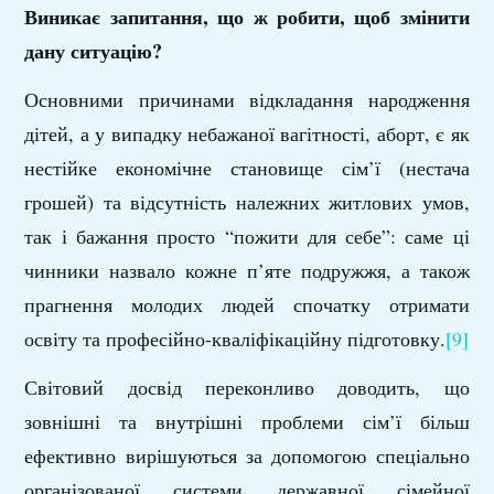
Виникає запитання, що ж робити, щоб змінити
дану ситуацію?
Основними причинами відкладання народження
дітей, а у випадку небажаної вагітності, аборт, є як
нестійке економічне становище сім’ї (нестача
грошей) та відсутність належних житлових умов,
так і бажання просто “пожити для себе”: саме ці
чинники назвало кожне п’яте подружжя, а також
прагнення молодих людей спочатку отримати
освіту та професійно-кваліфікаційну підготовку.
[9]
Світовий досвід переконливо доводить, що
зовнішні та внутрішні проблеми сім’ї більш
ефективно вирішуються за допомогою спеціально
організованої системи державної сімейної