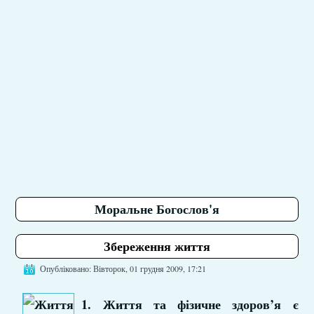
Моральне Богослов'я
Збереження життя
Опубліковано: Вівторок, 01 грудня 2009, 17:21
1. Життя та фізичне здоров’я є