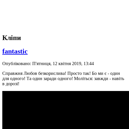
Кліпи
fantastic
Опубліковано: П'ятниця, 12 квітня 2019, 13:44
Справжня Любов безкорислива! Просто так! Бо ми є - один
для одного! Та один заради одного! Моліться: завжди - навіть
в дорозі!