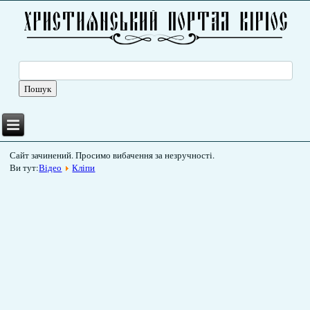
Сайт зачинений. Просимо вибачення за незручності.
Ви тут:
Відео
Кліпи