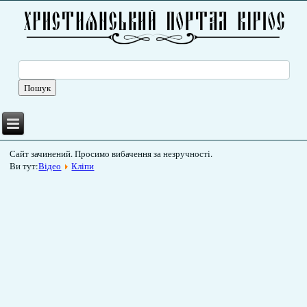
Сайт зачинений. Просимо вибачення за незручності.
Ви тут:
Відео
Кліпи