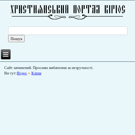
Сайт зачинений. Просимо вибачення за незручності.
Ви тут:
Відео
Кліпи