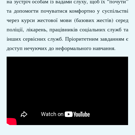
на зустріч особам із вадами слуху, щоб їх “почути”
та допомогти почуватися комфортно у суспільстві
через курси жестової мови (базових жестів) серед
поліції, лікарень, працівників соціальних служб та
інших сервісних служб. Пріоритетним завданням є
доступ нечуючих до неформального навчання.