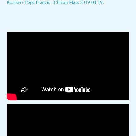
Колізеї / Pope Francis - Chrism Mass 2019-04-19.