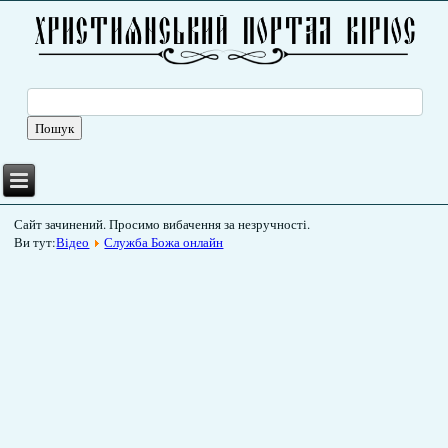
Сайт зачинений. Просимо вибачення за незручності.
Ви тут:
Відео
Служба Божа онлайн