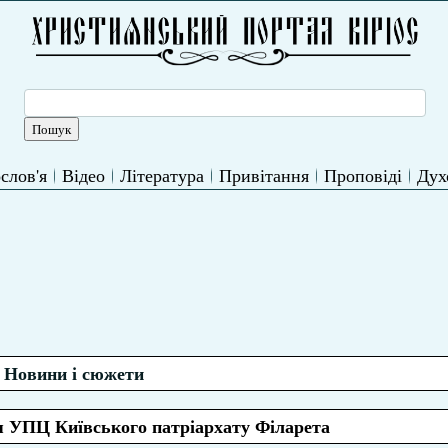
слов'я
Відео
Література
Привітання
Проповіді
Дух
Новини і сюжети
я УПЦ Київського патріархату Філарета