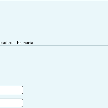
овність
Екологія