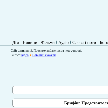
Дім
Новини
Фільми
Аудіо
Слова і ноти
Бого
Сайт зачинений. Просимо вибачення за незручності.
Ви тут:
Відео
Новини і сюжети
Брифінг Предстоятел