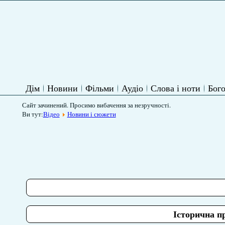
Дім
Новини
Фільми
Аудіо
Слова і ноти
Бого
Сайт зачинений. Просимо вибачення за незручності.
Ви тут:
Відео
Новини і сюжети
Історична п