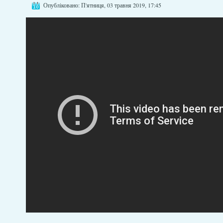
Опубліковано: П'ятниця, 03 травня 2019, 17:45