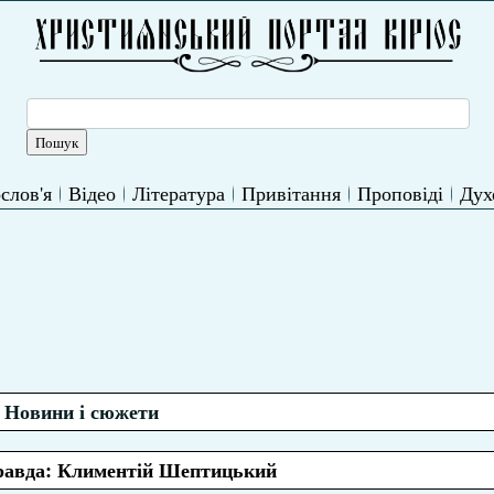
слов'я
Відео
Література
Привітання
Проповіді
Дух
Новини і сюжети
равда: Климентій Шептицький