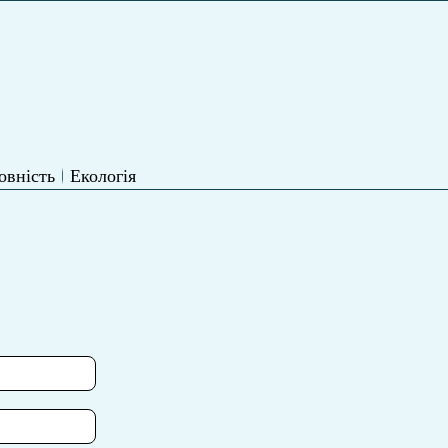
овність
Екологія