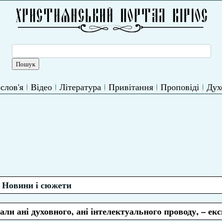
слов'я
Відео
Література
Привітання
Проповіді
Дух
Новини і сюжети
ли ані духовного, ані інтелектуального проводу, – ек