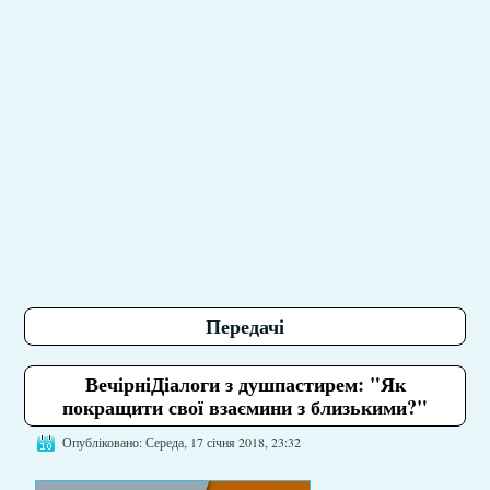
Передачі
ВечірніДіалоги з душпастирем: "Як
покращити свої взаємини з близькими?"
Опубліковано: Середа, 17 січня 2018, 23:32