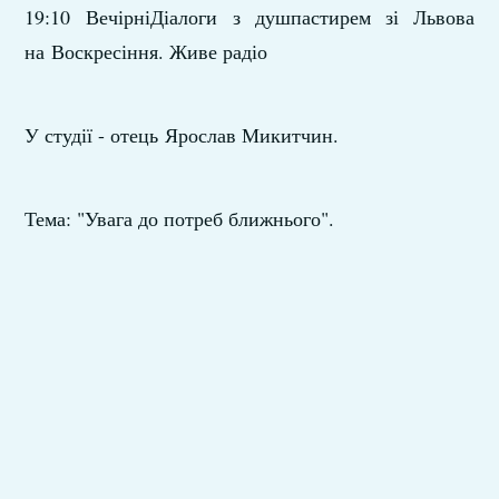
19:10 ВечірніДіалоги з душпастирем зі Львова
на Воскресіння. Живе радіо
У студії - отець Ярослав Микитчин.
Тема: "Увага до потреб ближнього".