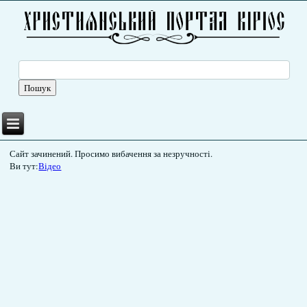
Сайт зачинений. Просимо вибачення за незручності.
Ви тут:
Відео