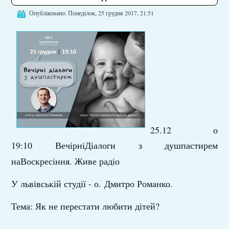
Опубліковано: Понеділок, 25 грудня 2017, 21:51
25.12 о
19:10 ВечірніДіалоги з душпастирем
наВоскресіння. Живе радіо
У львівській студії - о. Дмитро Романко.
Тема: Як не перестати любити дітей?