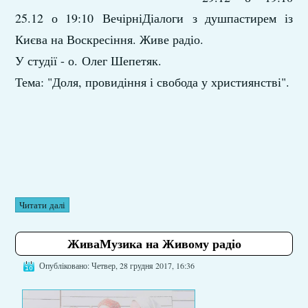
25.12 о 19:10 ВечірніДіалоги з душпастирем із
Києва на Воскресіння. Живе радіо.
У студії - о. Олег Шепетяк.
Тема: "Доля, провидіння і свобода у християнстві".
Читати далі
ЖиваМузика на Живому радіо
Опубліковано: Четвер, 28 грудня 2017, 16:36