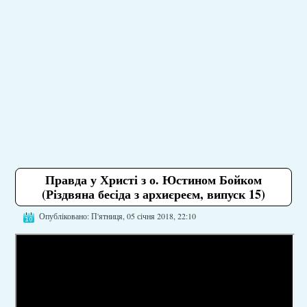
Правда у Христі з о. Юстином Бойком
(Різдвяна бесіда з архиєреєм, випуск 15)
Опубліковано: П'ятниця, 05 січня 2018, 22:10