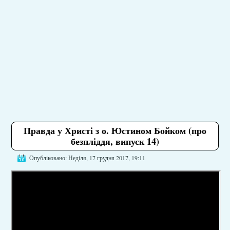
Правда у Христі з о. Юстином Бойком (про
безпліддя, випуск 14)
Опубліковано: Неділя, 17 грудня 2017, 19:11