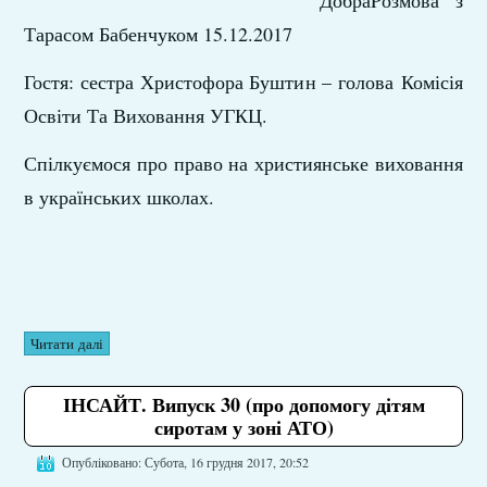
ДобраPозмова
з
Тарасом Бабенчуком 15.12.2017
Гостя: сестра Христофора Буштин – голова Комісія
Освіти Та Виховання УГКЦ.
Спілкуємося про право на християнське виховання
в українських школах.
Читати далі
ІНСАЙТ. Випуск 30 (про допомогу дітям
сиротам у зоні АТО)
Опубліковано: Субота, 16 грудня 2017, 20:52