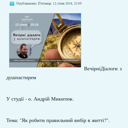
Опубліковано: П'ятниця, 12 січня 2018, 23:05
ВечірніДіалоги з
душпастирем
У студії - о. Андрій Микитюк.
Тема: "Як робити правильний вибір в житті?".