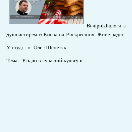
ВечірніДіалоги з
душпастирем із Києва на Воскресіння. Живе радіо
У студі - о. Олег Шепетяк.
Тема: "Різдво в сучасній культурі".