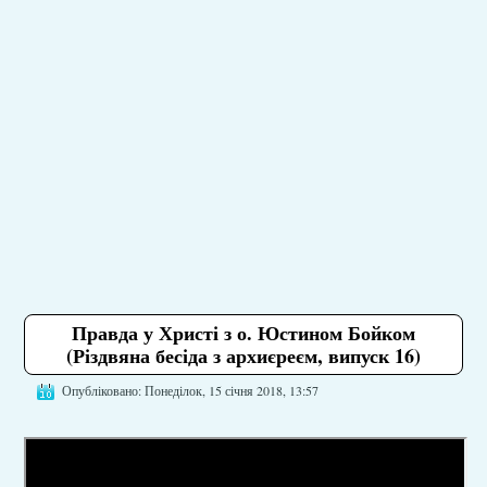
Правда у Христі з о. Юстином Бойком
(Різдвяна бесіда з архиєреєм, випуск 16)
Опубліковано: Понеділок, 15 січня 2018, 13:57