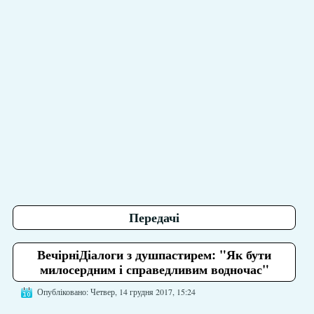
Передачі
ВечірніДіалоги з душпастирем: "Як бути
милосердним і справедливим водночас"
Опубліковано: Четвер, 14 грудня 2017, 15:24