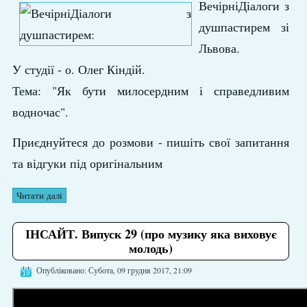
ВечірніДіалоги з
душпастирем зі
Львова.
У студії - о. Олег Кіндій.
Тема: "Як бути милосердним і справедливим
водночас".
Приєднуйтеся до розмови - пишіть свої запитання
та відгуки під оригінальним
Читати далі
ІНСАЙТ. Випуск 29 (про музику яка виховує
молодь)
Опубліковано: Субота, 09 грудня 2017, 21:09