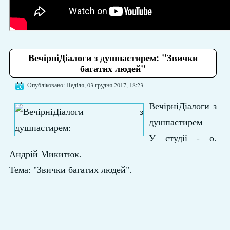
ВечірніДіалоги з душпастирем: "Звички
багатих людей"
Опубліковано: Неділя, 03 грудня 2017, 18:23
ВечірніДіалоги
з
душпастирем
У студії - о.
Андрій Микитюк.
Тема: "Звички багатих людей".