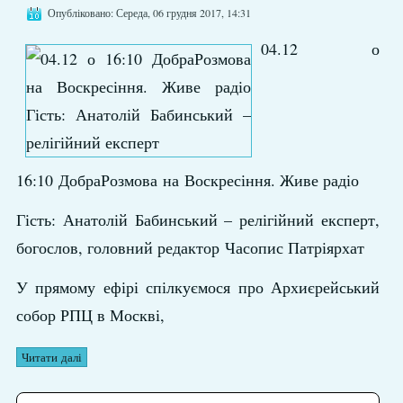
Опубліковано: Середа, 06 грудня 2017, 14:31
04.12 о
16:10 ДобраРозмова на Воскресіння. Живе радіо
Гість: Анатолій Бабинський – релігійний експерт,
богослов, головний редактор Часопис Патріярхат
У прямому ефірі спілкуємося про Архиєрейський
собор РПЦ в Москві,
Читати далі