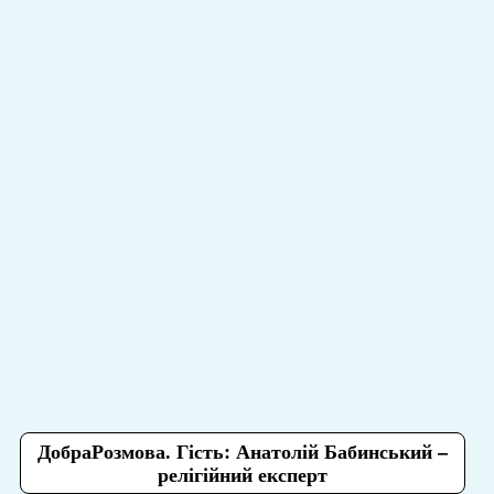
ДобраРозмова. Гість: Анатолій Бабинський –
релігійний експерт