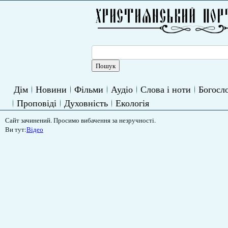
Дім
Новини
Фільми
Аудіо
Слова і ноти
Богосло
Проповіді
Духовність
Екологія
Сайт зачинений. Просимо вибачення за незручності.
Ви тут:
Відео