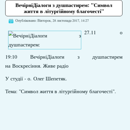
ВечірніДіалоги з душпастирем: "Символ
життя в літургійному благочесті"
Опубліковано: Вівторок, 28 листопада 2017, 14:27
27.11 о
19:10 ВечірніДіалоги з душпастирем
на Воскресіння. Живе радіо
У студії - о. Олег Шепетяк.
Тема: "Символ життя в літургійному благочесті".