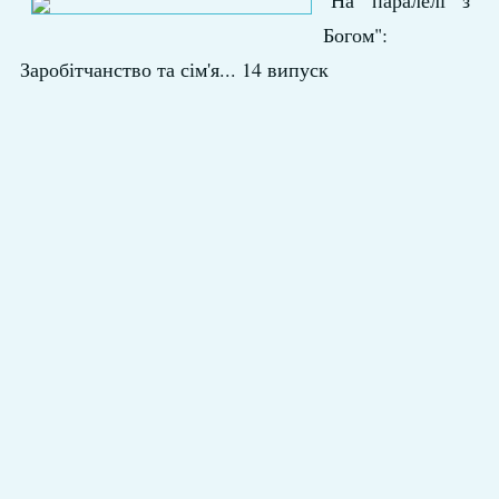
"На паралелі з
Богом":
Заробітчанство та сім'я... 14 випуск