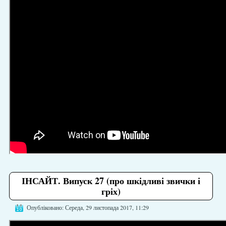
ІНСАЙТ. Випуск 27 (про шкідливі звички і
гріх)
Опубліковано: Середа, 29 листопада 2017, 11:29