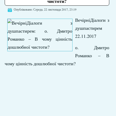
чистоти?
Опубліковано: Середа, 22 листопада 2017, 23:19
ВечірніДіалоги з
душпастирем
22.11.2017
о. Дмитро
Романко – В
чому цінність дошлюбної чистоти?