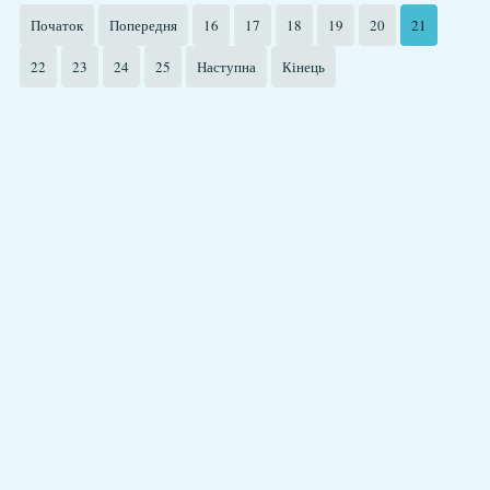
Початок
Попередня
16
17
18
19
20
21
22
23
24
25
Наступна
Кінець