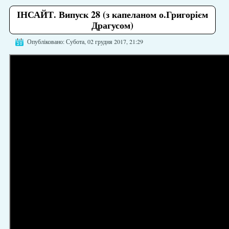
ІНСАЙТ. Випуск 28 (з капеланом о.Григорієм
Драгусом)
Опубліковано: Субота, 02 грудня 2017, 21:29