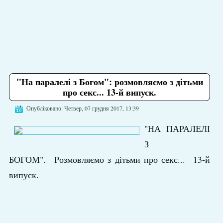
"На паралелі з Богом": розмовляємо з дітьми
про секс... 13-й випуск.
Опубліковано: Четвер, 07 грудня 2017, 13:39
"НА ПАРАЛЕЛІ
З
БОГОМ". Розмовляємо з дітьми про секс... 13-й
випуск.