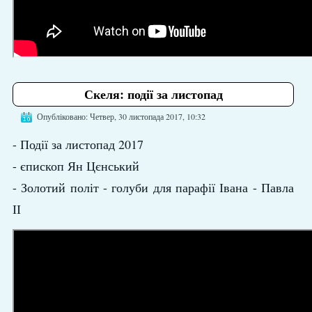
Скеля: події за листопад
Опубліковано: Четвер, 30 листопада 2017, 10:32
- Події за листопад 2017
- єпископ Ян Цєнський
- Золотий політ - голуби для парафії Івана - Павла
ІІ