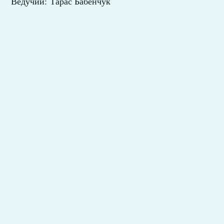
Ведучий: Тарас Бабенчук