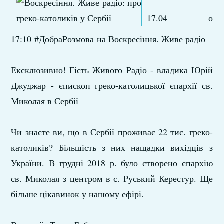
17.04 о
17:10 #ДобраРозмова на Воскресіння. Живе радіо
Ексклюзивно! Гість Живого Радіо - владика Юрій
Джуджар - єпископ греко-католицької єпархії св.
Миколая в Сербії
Чи знаєте ви, що в Сербії проживає 22 тис. греко-
католиків? Більшість з них нащадки вихідців з
України. В грудні 2018 р. було створено єпархію
св. Миколая з центром в с. Руський Керестур. Ще
більше цікавинок у нашому ефірі.