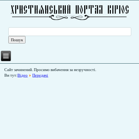
Сайт зачинений. Просимо вибачення за незручності.
Ви тут:
Відео
Передачі