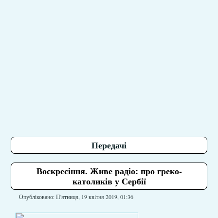
Передачі
Воскресіння. Живе радіо: про греко-
католиків у Сербії
Опубліковано: П'ятниця, 19 квітня 2019, 01:36