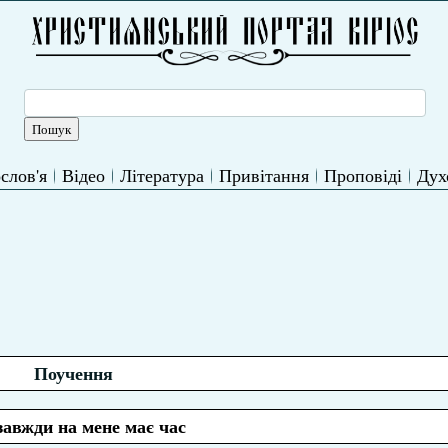
слов'я
Відео
Література
Привітання
Проповіді
Дух
Поучення
завжди на мене має час