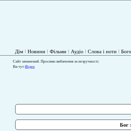
Дім
Новини
Фільми
Аудіо
Слова і ноти
Бого
Сайт зачинений. Просимо вибачення за незручності.
Ви тут:
Відео
Бог 