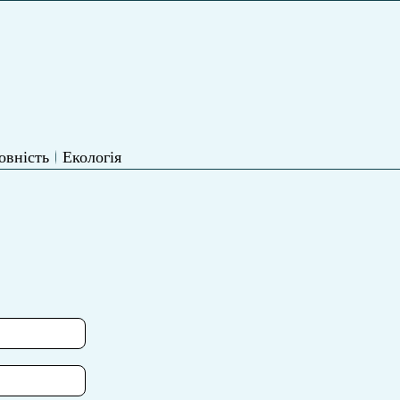
овність
Екологія