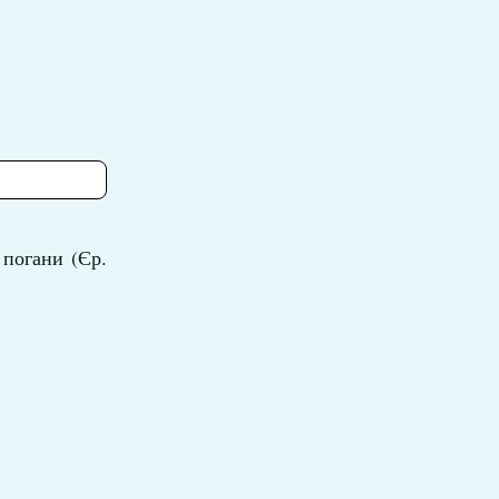
 погани (Єр.