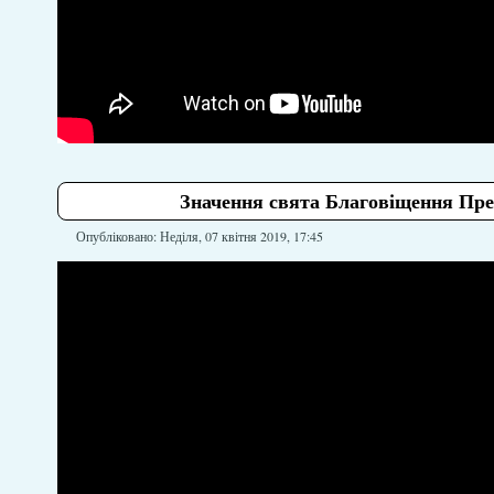
Значення свята Благовіщення Пресв
Опубліковано: Неділя, 07 квітня 2019, 17:45