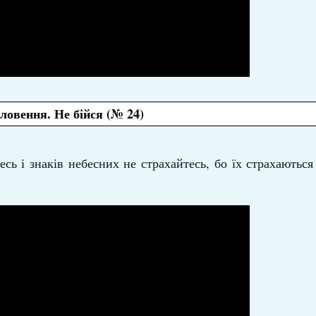
ловення. Не бійся (№ 24)
сь і знаків небесних не страхайтесь, бо їх страхаються