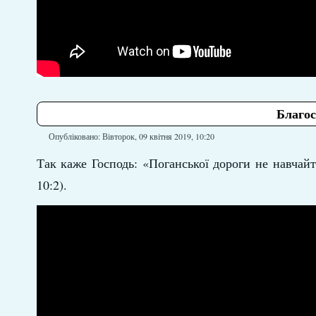
Благос
Опубліковано: Вівторок, 09 квітня 2019, 10:20
Так каже Господь: «Поганської дороги не навчайте
10:2).