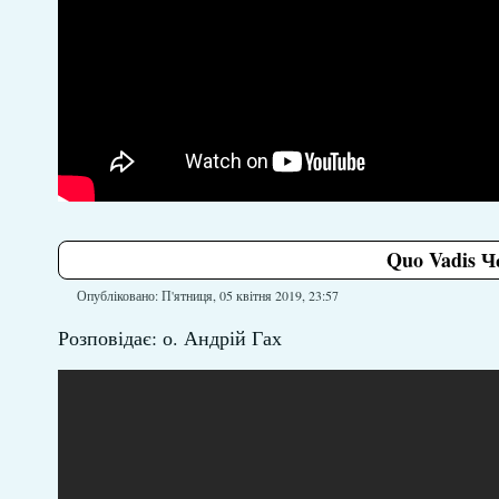
Quo Vadis Ч
Опубліковано: П'ятниця, 05 квітня 2019, 23:57
Розповідає: о. Андрій Гах