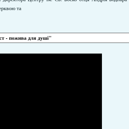
ерквою та
ст - пожива для душі"