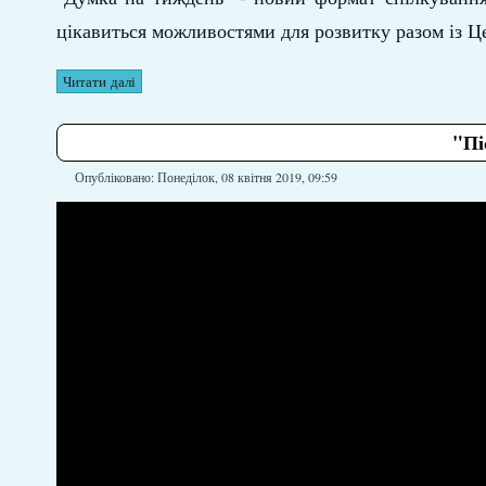
цікавиться можливостями для розвитку разом із Ц
Читати далі
"Пі
Опубліковано: Понеділок, 08 квітня 2019, 09:59