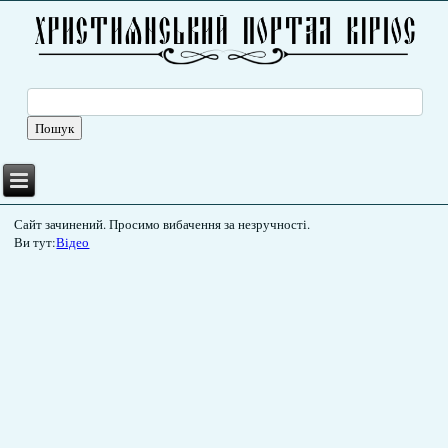
Сайт зачинений. Просимо вибачення за незручності.
Ви тут:
Відео