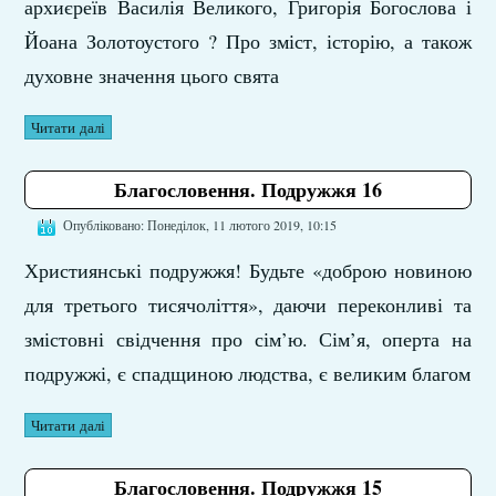
архиєреїв Василія Великого, Григорія Богослова і
Йоана Золотоустого ? Про зміст, історію, а також
духовне значення цього свята
Читати далі
Благословення. Подружжя 16
Опубліковано: Понеділок, 11 лютого 2019, 10:15
Християнські подружжя! Будьте «доброю новиною
для третього тисячоліття», даючи переконливі та
змістовні свідчення про сім’ю. Сім’я, оперта на
подружжі, є спадщиною людства, є великим благом
Читати далі
Благословення. Подружжя 15