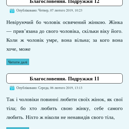
Благословення. Подружжя 12
Опубліковано: Четвер, 07 лютого 2019, 10:23
Невіруючий бо чоловік освячений жінкою. Жінка
— прив’язана до свого чоловіка, скільки віку його.
Коли ж чоловік умре, вона вільна; за кого вона
хоче, може
Читати далі
Благословення. Подружжя 11
Опубліковано: Середа, 06 лютого 2019, 13:13
Так і чоловіки повинні любити своїх жінок, як свої
тіла; бо хто любить свою жінку, себе самого
любить. Ніхто ж ніколи не ненавидів свого тіла,