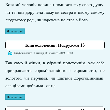
Кожний чоловік повинен подивитись у свою душу,
чи та, яка доручена йому як сестра в цьому самому
людському роді, як наречена не стає в його
Читати далі
Благословення. Подружжя 13
Опубліковано: П'ятниця, 08 лютого 2019, 10:10
Так само й жінки, в убранні пристойнім, хай себе
прикрашають сором’язливістю і скромністю, не
золотом, чи перлами, чи шатами дорогоцінними,
але ділами добрими, як це
Читати далі