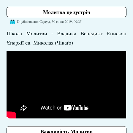
Молитва це зустріч
Опубліковано: Середа, 30 січня 2019, 09:35
Школа Молитви - Владика Венедикт Єпископ
Єпархії св. Миколая (Чікаґо)
Важливість Молитви