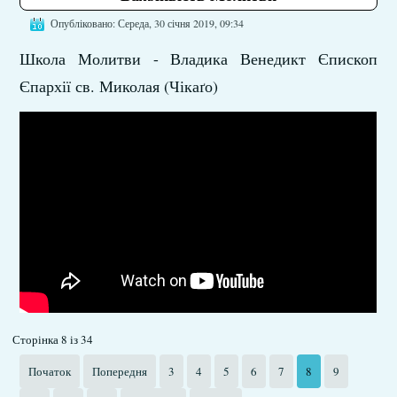
Опубліковано: Середа, 30 січня 2019, 09:34
Школа Молитви - Владика Венедикт Єпископ
Єпархії св. Миколая (Чікаґо)
Сторінка 8 із 34
Початок
Попередня
3
4
5
6
7
8
9