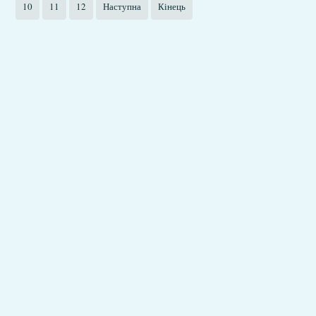
10
11
12
Наступна
Кінець