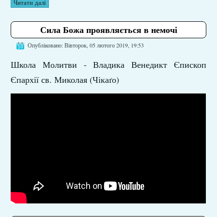
Читати далі
Сила Божа проявляється в немочі
Опубліковано: Вівторок, 05 лютого 2019, 19:53
Школа Молитви - Владика Венедикт Єпископ
Єпархії св. Миколая (Чікаґо)