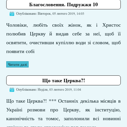
Благословення. Подружжя 10
Опубліковано: Вівторок, 05 лютого 2019, 14:03
Чоловіки, любіть своїх жінок, як і Христос
полюбив Церкву й видав себе за неї, щоб її
освятити, очистивши купіллю води зі словом, щоб
появити собі
Читати далі
Що таке Церква?!
Опубліковано: Неділя, 03 лютого 2019, 11:04
Що таке Церква?! *** Останніх декілька місяців в
Україні розмови про Церкву, як інституцію,
канонічність та томос, заполонили всі новинні