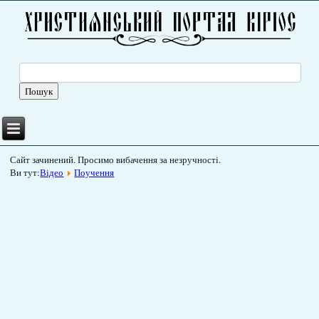
Сайт зачинений. Просимо вибачення за незручності.
Ви тут:
Відео
Поучення