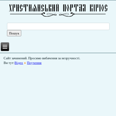
Сайт зачинений. Просимо вибачення за незручності.
Ви тут:
Відео
Поучення