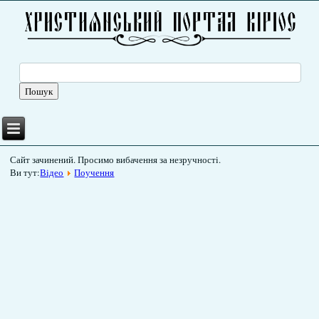
Сайт зачинений. Просимо вибачення за незручності.
Ви тут:
Відео
Поучення